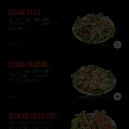
CESARE POLLO
LECHUGA, POLLO, PARMESANO, 
GRANA PADANO, TOCINO, CRUTONES, 
SALSA CÉSAR.
$14.900
CESARE SALMONE
LECHUGA, PARMESANO, GRANA 
PADANO, CRUTONES, SALMÓN 
AHUMADO, SALSA CÉSAR.
$15.600
INSALATA DELLO CHEF
SALMON, CAMARONES, RUCULA, 
LECHUGA, PALTA, ALMENDRAS 