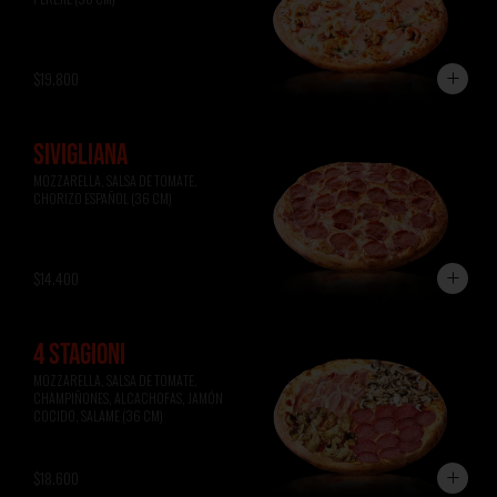
$19.800
SIVIGLIANA
MOZZARELLA, SALSA DE TOMATE, 
CHORIZO ESPAÑOL (36 CM)
$14.400
4 STAGIONI
MOZZARELLA, SALSA DE TOMATE, 
CHAMPIÑONES, ALCACHOFAS, JAMÓN 
COCIDO, SALAME (36 CM)
$18.600