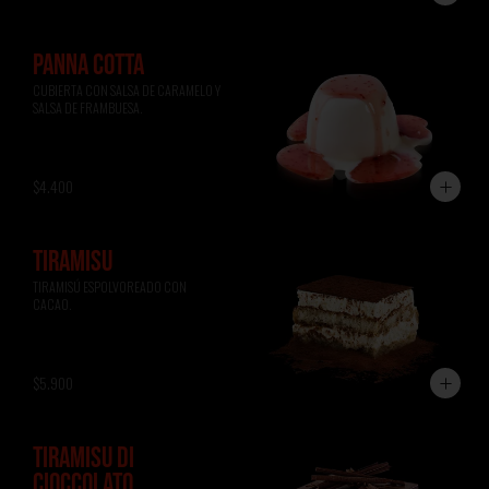
PANNA COTTA
CUBIERTA CON SALSA DE CARAMELO Y 
SALSA DE FRAMBUESA.
$4.400
TIRAMISÚ
TIRAMISÚ ESPOLVOREADO CON 
CACAO.
$5.900
TIRAMISÚ DI
CIOCCOLATO