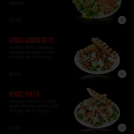
LAMINADAS
$15.900
VERDE GAMBERETTI
LECHUGA COSTINA, CAMARONES, 
GRANA PADANO, TOMATE CHERRY, 
CRUTONES, PAN DE FOCACCIA, 
VINAGRETA A LA MIEL.
$15.800
VERDE POLLO
LECHUGA COSTINA, POLLO, GRANA 
PADANO, PANCETA, TOMATE CHERRY, 
CRUTONES, PAN DE FOCACCIA, 
VINAGRETA A LA MOSTAZA.
$15.800