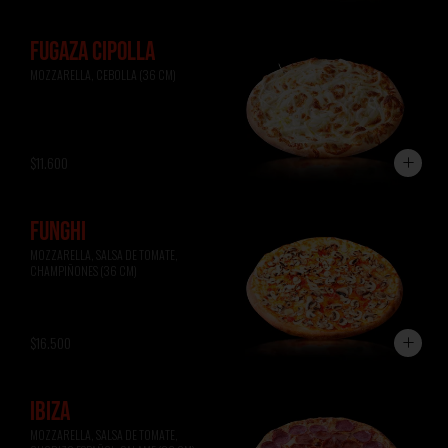
FUGAZA CIPOLLA
MOZZARELLA, CEBOLLA (36 CM)
$11.600
FUNGHI
MOZZARELLA, SALSA DE TOMATE, 
CHAMPIÑONES (36 CM)
$16.500
IBIZA
MOZZARELLA, SALSA DE TOMATE, 