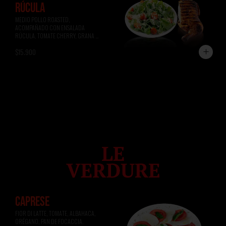
RÚCULA
MEDIO POLLO ROASTED, 
ACOMPAÑADO CON ENSALADA 
RÚCULA, TOMATE CHERRY, GRANA 
PADANO.
$15.900
CAPRESE
FIOR DI LATTE, TOMATE, ALBAHACA, 
ORÉGANO, PAN DE FOCACCIA.