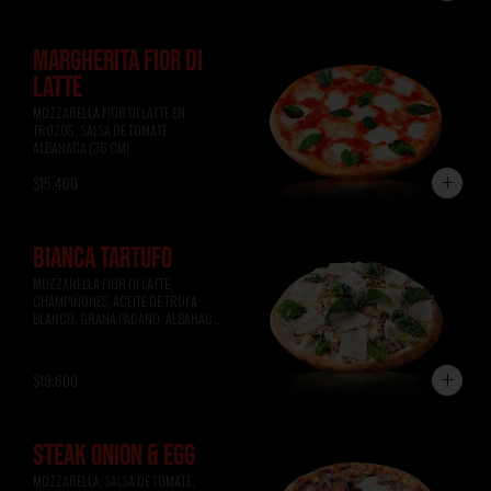
MARGHERITA FIOR DI
LATTE
MOZZARELLA FIOR DI LATTE EN 
TROZOS , SALSA DE TOMATE, 
ALBAHACA (36 CM)
$15.400
BIANCA TARTUFO
MOZZARELLA FIOR DI LATTE, 
CHAMPIÑONES, ACEITE DE TRUFA 
BLANCO, GRANA PADANO, ALBAHACA 
(36 CM)
$19.600
STEAK ONION & EGG
MOZZARELLA, SALSA DE TOMATE, 