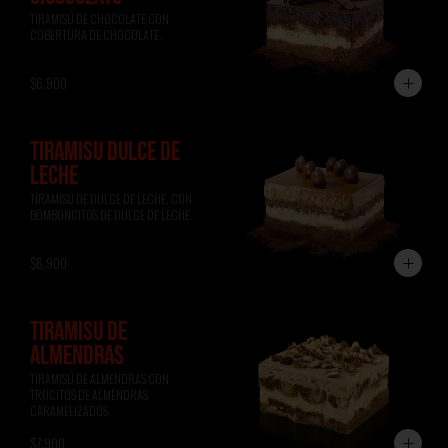
TIRAMISÚ DE CHOCOLATE CON 
COBERTURA DE CHOCOLATE.
$6.900
TIRAMISÚ DULCE DE
LECHE
TIRAMISÚ DE DULCE DE LECHE, CON 
BOMBONCITOS DE DULCE DE LECHE.
$6.900
TIRAMISÚ DE
ALMENDRAS
TIRAMISÚ DE ALMENDRAS CON 
TROCITOS DE ALMENDRAS 
CARAMELIZADOS.
$7.900