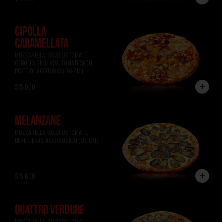
CIPOLLA
CARAMELLATA
MOZZARELLA, SALSA DE TOMATE, 
CEBOLLA GRILLADA, TOMATE SECO, 
PESTO DE ACEITUNAS ( 36 CM )
$15.900
MELANZANE
MOZZARELLA, SALSA DE TOMATE, 
BERENJENAS, ACEITE DE AJO ( 36 CM )
$15.600
QUATTRO VERDURE
MOZZARELLA, SALSA DE TOMATE, 