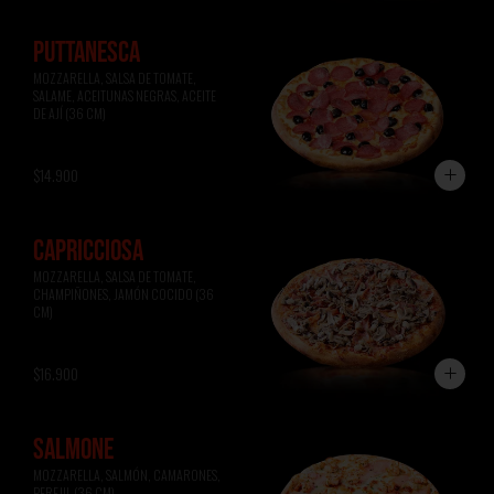
PUTTANESCA
MOZZARELLA, SALSA DE TOMATE, 
SALAME, ACEITUNAS NEGRAS, ACEITE 
DE AJÍ (36 CM)
$14.900
CAPRICCIOSA
MOZZARELLA, SALSA DE TOMATE, 
CHAMPIÑONES, JAMÓN COCIDO (36 
CM)
$16.900
SALMONE
MOZZARELLA, SALMÓN, CAMARONES, 
PEREJIL (36 CM)