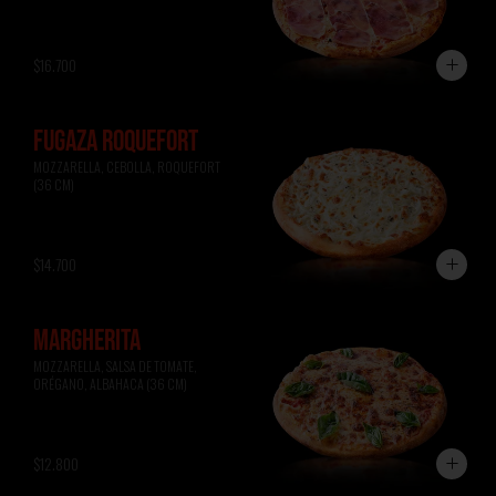
$16.700
FUGAZA ROQUEFORT
MOZZARELLA, CEBOLLA, ROQUEFORT 
(36 CM)
$14.700
MARGHERITA
MOZZARELLA, SALSA DE TOMATE, 
ORÉGANO, ALBAHACA (36 CM)
$12.800