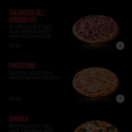
SALUMERIA ALL'
ARRABBIATA
MOZZARELLA, SALSA DE TOMATE, 
SALAME, PEPPERONI, CHORIZO 
ESPAÑOL, ACEITE DE AJÍ (36 CM)
$15.700
PROVOLONE
MOZZARELLA, SALSA DE TOMATE, 
JAMÓN COCIDO, PROVOLONE (36 CM)
$15.400
DIAVOLA
MOZZARELLA, SALSA DE TOMATE, 
RICOTA, TOMATE FRESCO, JAMÓN 