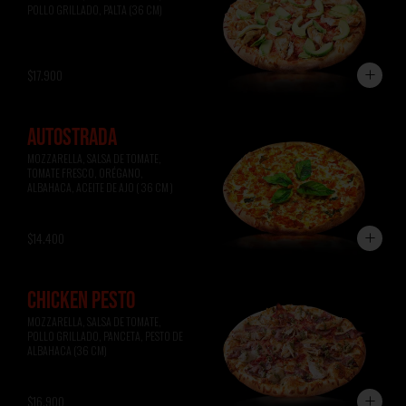
POLLO GRILLADO, PALTA (36 CM)
$17.900
AUTOSTRADA
MOZZARELLA, SALSA DE TOMATE, 
TOMATE FRESCO, ORÉGANO, 
ALBAHACA, ACEITE DE AJO ( 36 CM )
$14.400
CHICKEN PESTO
MOZZARELLA, SALSA DE TOMATE, 
POLLO GRILLADO, PANCETA, PESTO DE 
ALBAHACA (36 CM)
$16.900