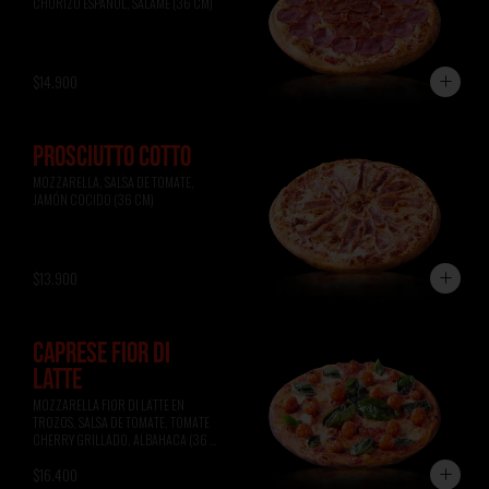
CHORIZO ESPAÑOL, SALAME (36 CM)
$14.900
PROSCIUTTO COTTO
MOZZARELLA, SALSA DE TOMATE, 
JAMÓN COCIDO (36 CM)
$13.900
CAPRESE FIOR DI
LATTE
MOZZARELLA FIOR DI LATTE EN 
TROZOS, SALSA DE TOMATE, TOMATE 
CHERRY GRILLADO, ALBAHACA (36 
CM)
$16.400