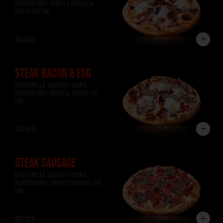
ROASTED BEEF, CEBOLLA GRILLADA, 
HUEVO (36 CM)
$15.400
STEAK BACON & EGG
MOZZARELLA, SALSA DE TOMATE, 
ROASTED BEEF, PANCETA, HUEVO (36 
CM)
$16.900
STEAK SAUSAGE
MOZZARELLA, SALSA DE TOMATE, 
ROASTED BEEF, CHORIZO ESPAÑOL (36 
CM)
$16.900