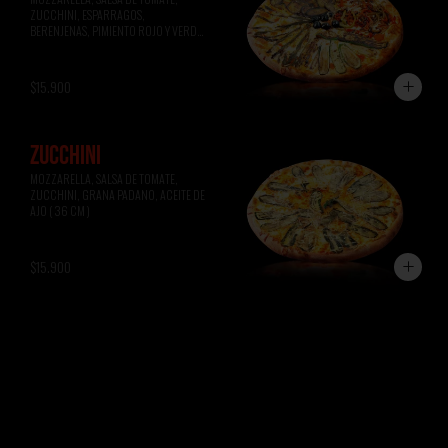
ZUCCHINI, ESPARRAGOS, 
BERENJENAS, PIMIENTO ROJO Y VERDE, 
ACEITUNAS NEGRAS ( 36 CM )
$15.900
ZUCCHINI
MOZZARELLA, SALSA DE TOMATE, 
ZUCCHINI, GRANA PADANO, ACEITE DE 
AJO ( 36 CM )
$15.900