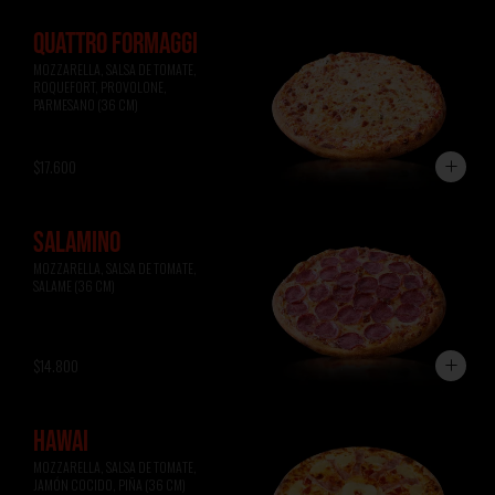
QUATTRO FORMAGGI
MOZZARELLA, SALSA DE TOMATE, 
ROQUEFORT, PROVOLONE, 
PARMESANO (36 CM)
$17.600
SALAMINO
MOZZARELLA, SALSA DE TOMATE, 
SALAME (36 CM)
$14.800
HAWAI
MOZZARELLA, SALSA DE TOMATE, 
JAMÓN COCIDO, PIÑA (36 CM)