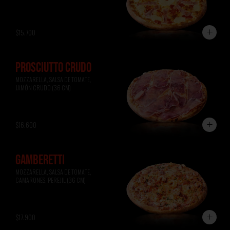
$15.700
PROSCIUTTO CRUDO
MOZZARELLA, SALSA DE TOMATE, 
JAMÓN CRUDO (36 CM)
$16.600
GAMBERETTI
MOZZARELLA, SALSA DE TOMATE, 
CAMARONES, PEREJIL (36 CM)
$17.900