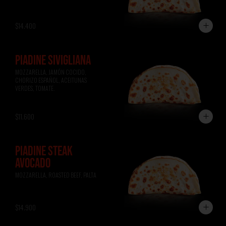
$14.400
PIADINE SIVIGLIANA
MOZZARELLA, JAMÓN COCIDO, 
CHORIZO ESPAÑOL, ACEITUNAS 
VERDES, TOMATE.
$11.600
PIADINE STEAK
AVOCADO
MOZZARELLA, ROASTED BEEF, PALTA
$14.900