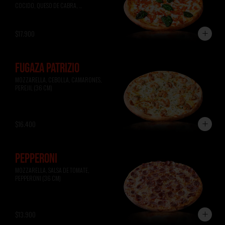
COCIDO, QUESO DE CABRA, 
ALBAHACA (36 CM)
$17.900
FUGAZA PATRIZIO
MOZZARELLA, CEBOLLA, CAMARONES, 
PEREJIL (36 CM)
$16.400
PEPPERONI
MOZZARELLA, SALSA DE TOMATE, 
PEPPERONI (36 CM)
$13.900