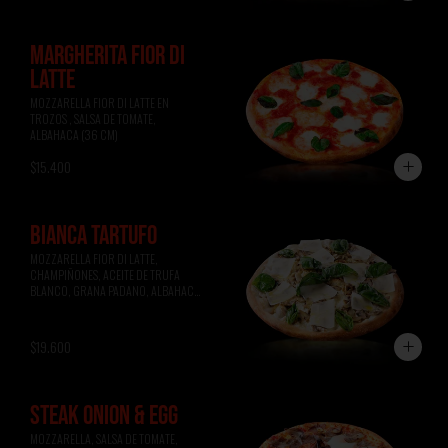
MARGHERITA FIOR DI
LATTE
MOZZARELLA FIOR DI LATTE EN 
TROZOS , SALSA DE TOMATE, 
ALBAHACA (36 CM)
$15.400
BIANCA TARTUFO
MOZZARELLA FIOR DI LATTE, 
CHAMPIÑONES, ACEITE DE TRUFA 
BLANCO, GRANA PADANO, ALBAHACA 
(36 CM)
$19.600
STEAK ONION & EGG
MOZZARELLA, SALSA DE TOMATE, 