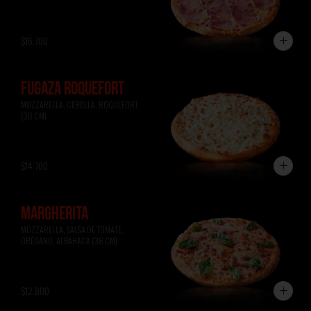
$16.700
FUGAZA ROQUEFORT
MOZZARELLA, CEBOLLA, ROQUEFORT 
(36 CM)
$14.700
MARGHERITA
MOZZARELLA, SALSA DE TOMATE, 
ORÉGANO, ALBAHACA (36 CM)
$12.800