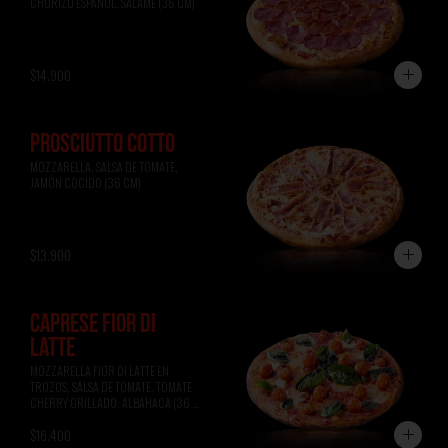
CHORIZO ESPAÑOL, SALAME (36 CM)
$14.900
PROSCIUTTO COTTO
MOZZARELLA, SALSA DE TOMATE, 
JAMÓN COCIDO (36 CM)
$13.900
CAPRESE FIOR DI
LATTE
MOZZARELLA FIOR DI LATTE EN 
TROZOS, SALSA DE TOMATE, TOMATE 
CHERRY GRILLADO, ALBAHACA (36 
CM)
$16.400