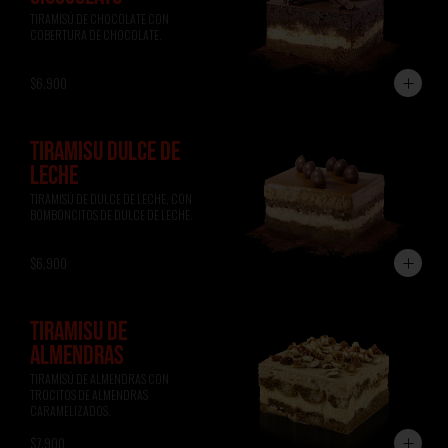
TIRAMISÚ DE CHOCOLATE CON 
COBERTURA DE CHOCOLATE.
$6.900
TIRAMISÚ DULCE DE
LECHE
TIRAMISÚ DE DULCE DE LECHE, CON 
BOMBONCITOS DE DULCE DE LECHE.
$6.900
TIRAMISÚ DE
ALMENDRAS
TIRAMISÚ DE ALMENDRAS CON 
TROCITOS DE ALMENDRAS 
CARAMELIZADOS.
$7.900