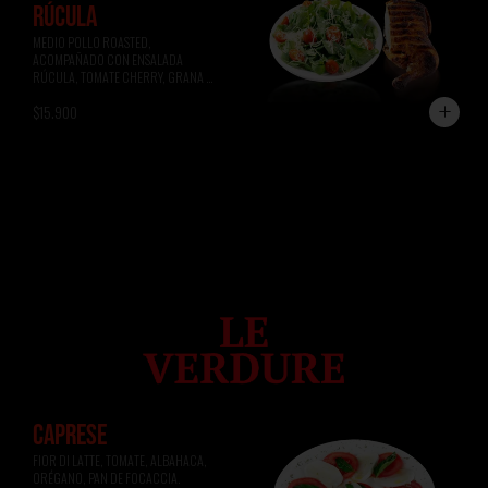
RÚCULA
MEDIO POLLO ROASTED, 
ACOMPAÑADO CON ENSALADA 
RÚCULA, TOMATE CHERRY, GRANA 
PADANO.
$15.900
CAPRESE
FIOR DI LATTE, TOMATE, ALBAHACA, 
ORÉGANO, PAN DE FOCACCIA.