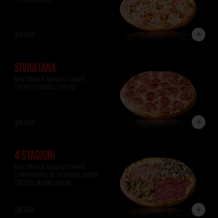
$19.800
SIVIGLIANA
MOZZARELLA, SALSA DE TOMATE, 
CHORIZO ESPAÑOL (36 CM)
$14.400
4 STAGIONI
MOZZARELLA, SALSA DE TOMATE, 
CHAMPIÑONES, ALCACHOFAS, JAMÓN 
COCIDO, SALAME (36 CM)
$18.600