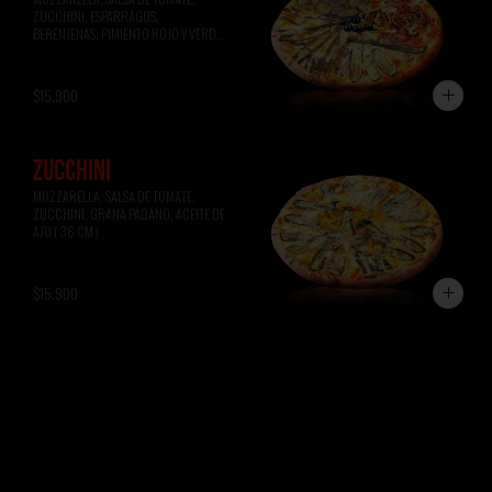
ZUCCHINI, ESPARRAGOS, 
BERENJENAS, PIMIENTO ROJO Y VERDE, 
ACEITUNAS NEGRAS ( 36 CM )
$15.900
ZUCCHINI
MOZZARELLA, SALSA DE TOMATE, 
ZUCCHINI, GRANA PADANO, ACEITE DE 
AJO ( 36 CM )
$15.900