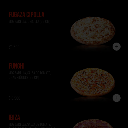
FUGAZA CIPOLLA
MOZZARELLA, CEBOLLA (36 CM)
$11.600
FUNGHI
MOZZARELLA, SALSA DE TOMATE, 
CHAMPIÑONES (36 CM)
$16.500
IBIZA
MOZZARELLA, SALSA DE TOMATE, 