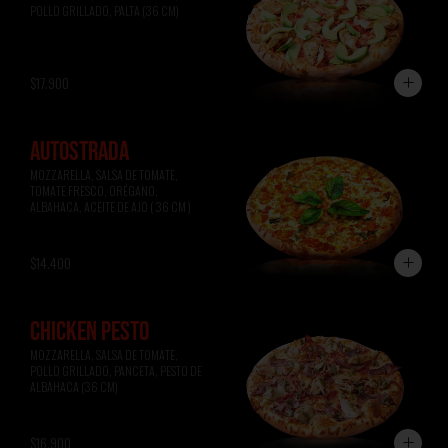
POLLO GRILLADO, PALTA (36 CM)
$17.900
AUTOSTRADA
MOZZARELLA, SALSA DE TOMATE, 
TOMATE FRESCO, ORÉGANO, 
ALBAHACA, ACEITE DE AJO ( 36 CM )
$14.400
CHICKEN PESTO
MOZZARELLA, SALSA DE TOMATE, 
POLLO GRILLADO, PANCETA, PESTO DE 
ALBAHACA (36 CM)
$16.900