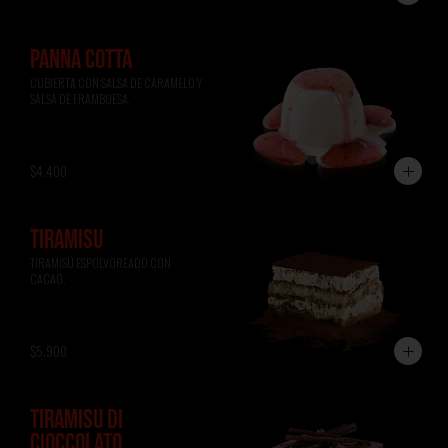
PANNA COTTA
CUBIERTA CON SALSA DE CARAMELO Y 
SALSA DE FRAMBUESA.
$4.400
TIRAMISÚ
TIRAMISÚ ESPOLVOREADO CON 
CACAO.
$5.900
TIRAMISÚ DI
CIOCCOLATO