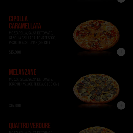
CIPOLLA
CARAMELLATA
MOZZARELLA, SALSA DE TOMATE, 
CEBOLLA GRILLADA, TOMATE SECO, 
PESTO DE ACEITUNAS ( 36 CM )
$15.900
MELANZANE
MOZZARELLA, SALSA DE TOMATE, 
BERENJENAS, ACEITE DE AJO ( 36 CM )
$15.600
QUATTRO VERDURE
MOZZARELLA, SALSA DE TOMATE, 