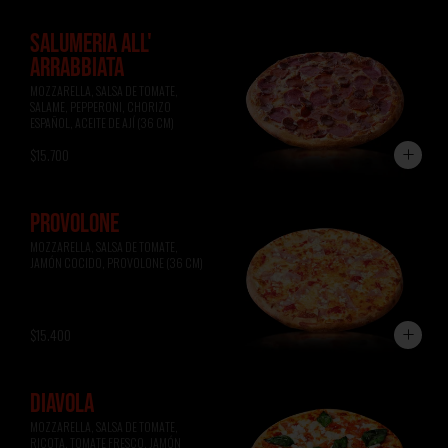
SALUMERIA ALL'
ARRABBIATA
MOZZARELLA, SALSA DE TOMATE, 
SALAME, PEPPERONI, CHORIZO 
ESPAÑOL, ACEITE DE AJÍ (36 CM)
$15.700
PROVOLONE
MOZZARELLA, SALSA DE TOMATE, 
JAMÓN COCIDO, PROVOLONE (36 CM)
$15.400
DIAVOLA
MOZZARELLA, SALSA DE TOMATE, 
RICOTA, TOMATE FRESCO, JAMÓN 