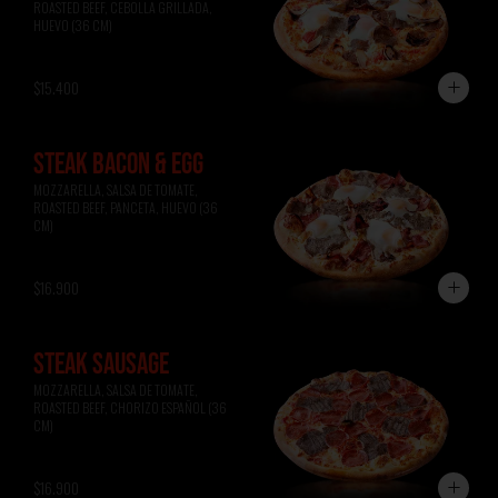
ROASTED BEEF, CEBOLLA GRILLADA, 
HUEVO (36 CM)
$15.400
STEAK BACON & EGG
MOZZARELLA, SALSA DE TOMATE, 
ROASTED BEEF, PANCETA, HUEVO (36 
CM)
$16.900
STEAK SAUSAGE
MOZZARELLA, SALSA DE TOMATE, 
ROASTED BEEF, CHORIZO ESPAÑOL (36 
CM)
$16.900