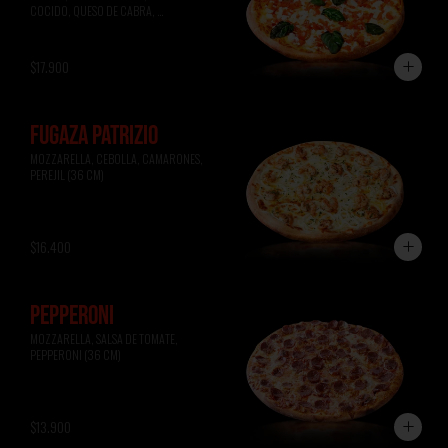
COCIDO, QUESO DE CABRA, 
ALBAHACA (36 CM)
$17.900
FUGAZA PATRIZIO
MOZZARELLA, CEBOLLA, CAMARONES, 
PEREJIL (36 CM)
$16.400
PEPPERONI
MOZZARELLA, SALSA DE TOMATE, 
PEPPERONI (36 CM)
$13.900