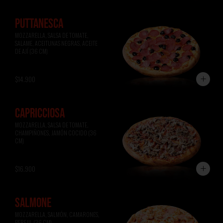
PUTTANESCA
MOZZARELLA, SALSA DE TOMATE, 
SALAME, ACEITUNAS NEGRAS, ACEITE 
DE AJÍ (36 CM)
$14.900
CAPRICCIOSA
MOZZARELLA, SALSA DE TOMATE, 
CHAMPIÑONES, JAMÓN COCIDO (36 
CM)
$16.900
SALMONE
MOZZARELLA, SALMÓN, CAMARONES, 
PEREJIL (36 CM)