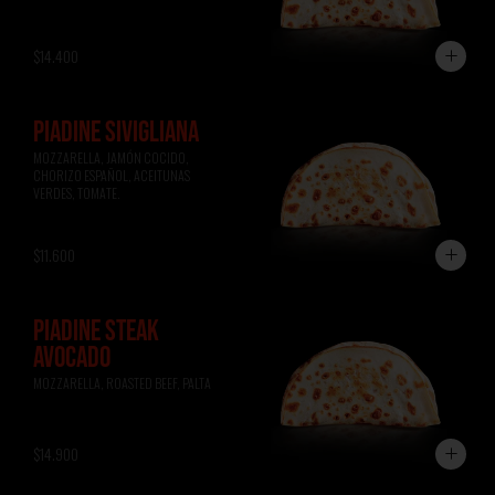
$14.400
PIADINE SIVIGLIANA
MOZZARELLA, JAMÓN COCIDO, 
CHORIZO ESPAÑOL, ACEITUNAS 
VERDES, TOMATE.
$11.600
PIADINE STEAK
AVOCADO
MOZZARELLA, ROASTED BEEF, PALTA
$14.900