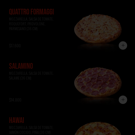
QUATTRO FORMAGGI
MOZZARELLA, SALSA DE TOMATE, 
ROQUEFORT, PROVOLONE, 
PARMESANO (36 CM)
$17.600
SALAMINO
MOZZARELLA, SALSA DE TOMATE, 
SALAME (36 CM)
$14.800
HAWAI
MOZZARELLA, SALSA DE TOMATE, 
JAMÓN COCIDO, PIÑA (36 CM)