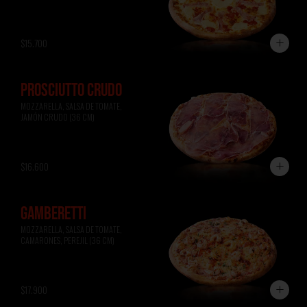
$15.700
PROSCIUTTO CRUDO
MOZZARELLA, SALSA DE TOMATE, 
JAMÓN CRUDO (36 CM)
$16.600
GAMBERETTI
MOZZARELLA, SALSA DE TOMATE, 
CAMARONES, PEREJIL (36 CM)
$17.900