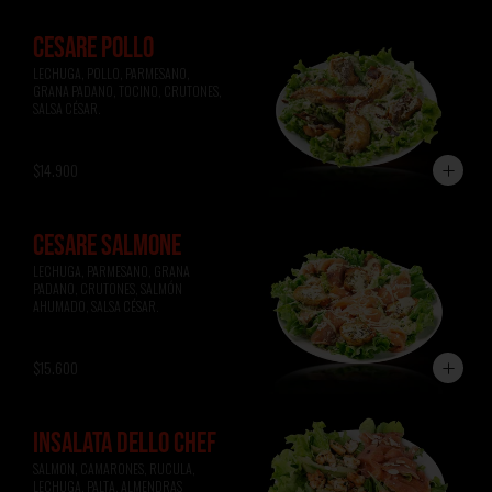
CESARE POLLO
LECHUGA, POLLO, PARMESANO, 
GRANA PADANO, TOCINO, CRUTONES, 
SALSA CÉSAR.
$14.900
CESARE SALMONE
LECHUGA, PARMESANO, GRANA 
PADANO, CRUTONES, SALMÓN 
AHUMADO, SALSA CÉSAR.
$15.600
INSALATA DELLO CHEF
SALMON, CAMARONES, RUCULA, 
LECHUGA, PALTA, ALMENDRAS 