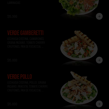
LAMINADAS
$15.900
VERDE GAMBERETTI
LECHUGA COSTINA, CAMARONES, 
GRANA PADANO, TOMATE CHERRY, 
CRUTONES, PAN DE FOCACCIA, 
VINAGRETA A LA MIEL.
$15.800
VERDE POLLO
LECHUGA COSTINA, POLLO, GRANA 
PADANO, PANCETA, TOMATE CHERRY, 
CRUTONES, PAN DE FOCACCIA, 
VINAGRETA A LA MOSTAZA.
$15.800