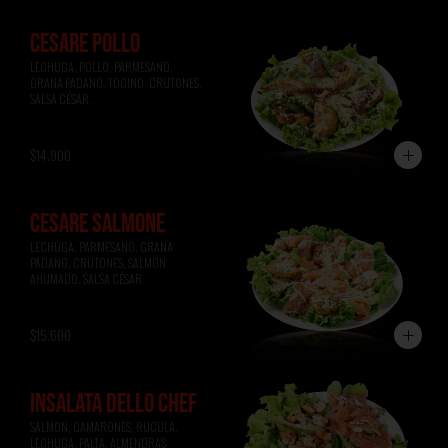
CESARE POLLO
LECHUGA, POLLO, PARMESANO, 
GRANA PADANO, TOCINO, CRUTONES, 
SALSA CÉSAR.
$14.900
CESARE SALMONE
LECHUGA, PARMESANO, GRANA 
PADANO, CRUTONES, SALMÓN 
AHUMADO, SALSA CÉSAR.
$15.600
INSALATA DELLO CHEF
SALMON, CAMARONES, RUCULA, 
LECHUGA, PALTA, ALMENDRAS 