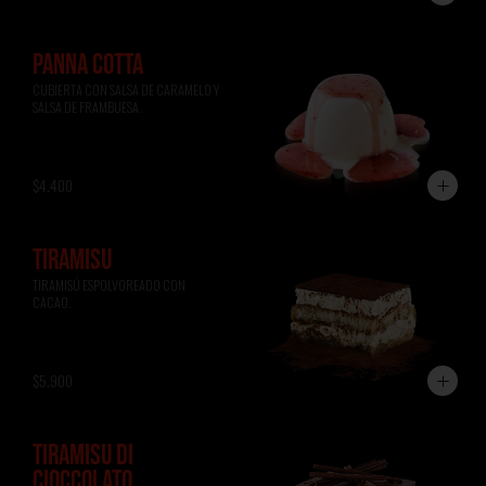
PANNA COTTA
CUBIERTA CON SALSA DE CARAMELO Y 
SALSA DE FRAMBUESA.
$4.400
TIRAMISÚ
TIRAMISÚ ESPOLVOREADO CON 
CACAO.
$5.900
TIRAMISÚ DI
CIOCCOLATO