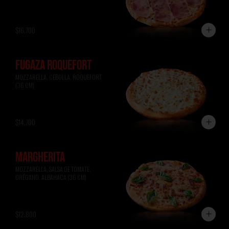
$16.700
FUGAZA ROQUEFORT
MOZZARELLA, CEBOLLA, ROQUEFORT 
(36 CM)
$14.700
MARGHERITA
MOZZARELLA, SALSA DE TOMATE, 
ORÉGANO, ALBAHACA (36 CM)
$12.800