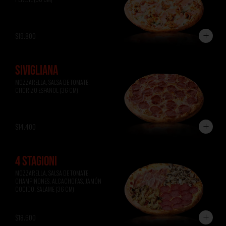
$19.800
SIVIGLIANA
MOZZARELLA, SALSA DE TOMATE, 
CHORIZO ESPAÑOL (36 CM)
$14.400
4 STAGIONI
MOZZARELLA, SALSA DE TOMATE, 
CHAMPIÑONES, ALCACHOFAS, JAMÓN 
COCIDO, SALAME (36 CM)
$18.600