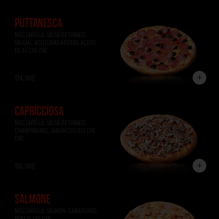
PUTTANESCA
MOZZARELLA, SALSA DE TOMATE, 
SALAME, ACEITUNAS NEGRAS, ACEITE 
DE AJÍ (36 CM)
$14.900
CAPRICCIOSA
MOZZARELLA, SALSA DE TOMATE, 
CHAMPIÑONES, JAMÓN COCIDO (36 
CM)
$16.900
SALMONE
MOZZARELLA, SALMÓN, CAMARONES, 
PEREJIL (36 CM)