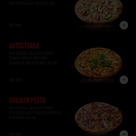
POLLO GRILLADO, PALTA (36 CM)
$17.900
AUTOSTRADA
MOZZARELLA, SALSA DE TOMATE, 
TOMATE FRESCO, ORÉGANO, 
ALBAHACA, ACEITE DE AJO ( 36 CM )
$14.400
CHICKEN PESTO
MOZZARELLA, SALSA DE TOMATE, 
POLLO GRILLADO, PANCETA, PESTO DE 
ALBAHACA (36 CM)
$16.900