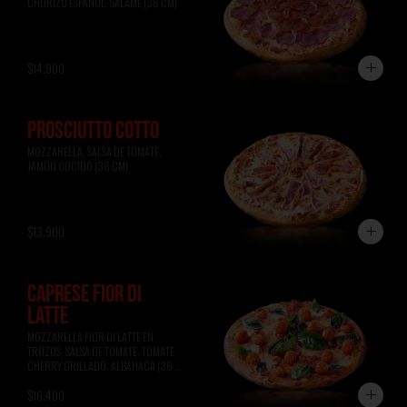
CHORIZO ESPAÑOL, SALAME (36 CM)
$14.900
PROSCIUTTO COTTO
MOZZARELLA, SALSA DE TOMATE, 
JAMÓN COCIDO (36 CM)
$13.900
CAPRESE FIOR DI
LATTE
MOZZARELLA FIOR DI LATTE EN 
TROZOS, SALSA DE TOMATE, TOMATE 
CHERRY GRILLADO, ALBAHACA (36 
CM)
$16.400