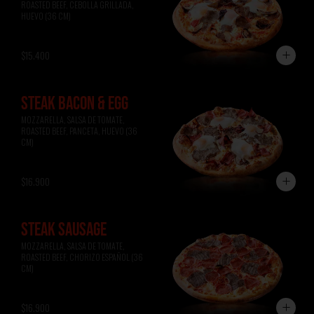
ROASTED BEEF, CEBOLLA GRILLADA, 
HUEVO (36 CM)
$15.400
STEAK BACON & EGG
MOZZARELLA, SALSA DE TOMATE, 
ROASTED BEEF, PANCETA, HUEVO (36 
CM)
$16.900
STEAK SAUSAGE
MOZZARELLA, SALSA DE TOMATE, 
ROASTED BEEF, CHORIZO ESPAÑOL (36 
CM)
$16.900