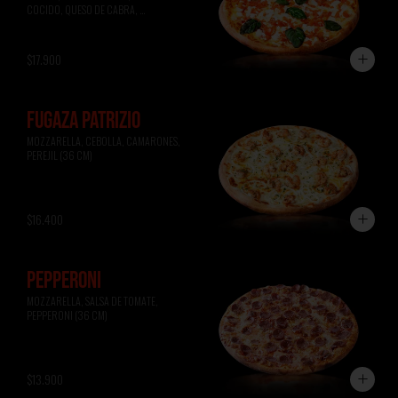
COCIDO, QUESO DE CABRA, 
ALBAHACA (36 CM)
$17.900
FUGAZA PATRIZIO
MOZZARELLA, CEBOLLA, CAMARONES, 
PEREJIL (36 CM)
$16.400
PEPPERONI
MOZZARELLA, SALSA DE TOMATE, 
PEPPERONI (36 CM)
$13.900