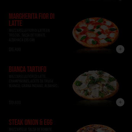
MARGHERITA FIOR DI
LATTE
MOZZARELLA FIOR DI LATTE EN 
TROZOS , SALSA DE TOMATE, 
ALBAHACA (36 CM)
$15.400
BIANCA TARTUFO
MOZZARELLA FIOR DI LATTE, 
CHAMPIÑONES, ACEITE DE TRUFA 
BLANCO, GRANA PADANO, ALBAHACA 
(36 CM)
$19.600
STEAK ONION & EGG
MOZZARELLA, SALSA DE TOMATE, 