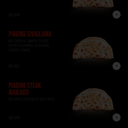
$14.400
PIADINE SIVIGLIANA
MOZZARELLA, JAMÓN COCIDO, 
CHORIZO ESPAÑOL, ACEITUNAS 
VERDES, TOMATE.
$11.600
PIADINE STEAK
AVOCADO
MOZZARELLA, ROASTED BEEF, PALTA
$14.900