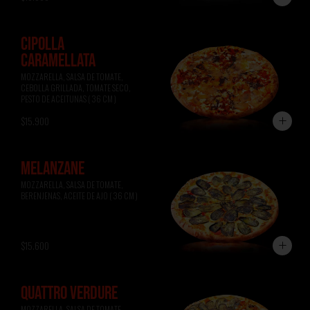
CIPOLLA
CARAMELLATA
MOZZARELLA, SALSA DE TOMATE, 
CEBOLLA GRILLADA, TOMATE SECO, 
PESTO DE ACEITUNAS ( 36 CM )
$15.900
MELANZANE
MOZZARELLA, SALSA DE TOMATE, 
BERENJENAS, ACEITE DE AJO ( 36 CM )
$15.600
QUATTRO VERDURE
MOZZARELLA, SALSA DE TOMATE, 