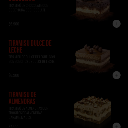
TIRAMISÚ DE CHOCOLATE CON 
COBERTURA DE CHOCOLATE.
$6.900
TIRAMISÚ DULCE DE
LECHE
TIRAMISÚ DE DULCE DE LECHE, CON 
BOMBONCITOS DE DULCE DE LECHE.
$6.900
TIRAMISÚ DE
ALMENDRAS
TIRAMISÚ DE ALMENDRAS CON 
TROCITOS DE ALMENDRAS 
CARAMELIZADOS.
$7.900