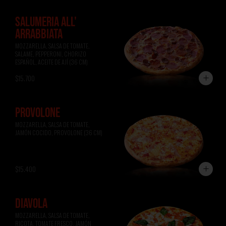
SALUMERIA ALL'
ARRABBIATA
MOZZARELLA, SALSA DE TOMATE, 
SALAME, PEPPERONI, CHORIZO 
ESPAÑOL, ACEITE DE AJÍ (36 CM)
$15.700
PROVOLONE
MOZZARELLA, SALSA DE TOMATE, 
JAMÓN COCIDO, PROVOLONE (36 CM)
$15.400
DIAVOLA
MOZZARELLA, SALSA DE TOMATE, 
RICOTA, TOMATE FRESCO, JAMÓN 