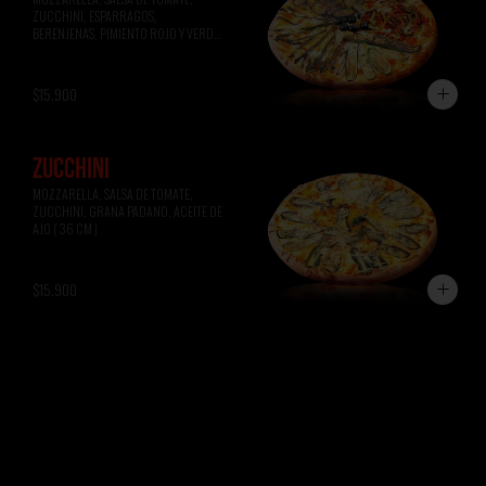
ZUCCHINI, ESPARRAGOS, 
BERENJENAS, PIMIENTO ROJO Y VERDE, 
ACEITUNAS NEGRAS ( 36 CM )
$15.900
ZUCCHINI
MOZZARELLA, SALSA DE TOMATE, 
ZUCCHINI, GRANA PADANO, ACEITE DE 
AJO ( 36 CM )
$15.900