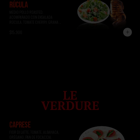
RÚCULA
MEDIO POLLO ROASTED, 
ACOMPAÑADO CON ENSALADA 
RÚCULA, TOMATE CHERRY, GRANA 
PADANO.
$15.900
CAPRESE
FIOR DI LATTE, TOMATE, ALBAHACA, 
ORÉGANO, PAN DE FOCACCIA.