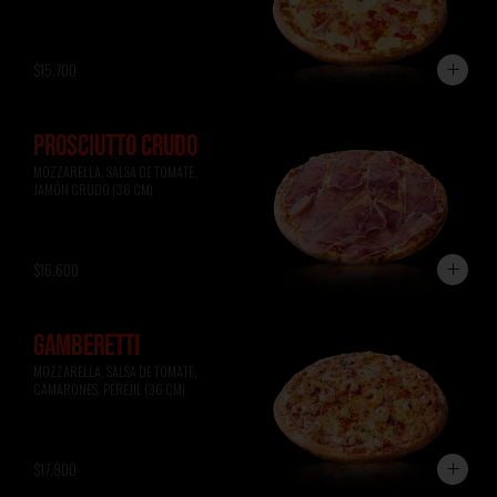
$15.700
PROSCIUTTO CRUDO
MOZZARELLA, SALSA DE TOMATE, 
JAMÓN CRUDO (36 CM)
$16.600
GAMBERETTI
MOZZARELLA, SALSA DE TOMATE, 
CAMARONES, PEREJIL (36 CM)
$17.900