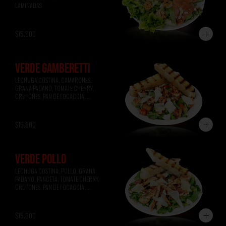
LAMINADAS
$15.900
VERDE GAMBERETTI
LECHUGA COSTINA, CAMARONES, 
GRANA PADANO, TOMATE CHERRY, 
CRUTONES, PAN DE FOCACCIA, 
VINAGRETA A LA MIEL.
$15.800
VERDE POLLO
LECHUGA COSTINA, POLLO, GRANA 
PADANO, PANCETA, TOMATE CHERRY, 
CRUTONES, PAN DE FOCACCIA, 
VINAGRETA A LA MOSTAZA.
$15.800