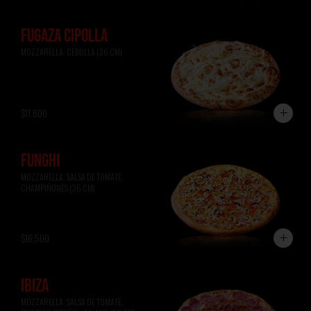
FUGAZA CIPOLLA
MOZZARELLA, CEBOLLA (36 CM)
$11.600
FUNGHI
MOZZARELLA, SALSA DE TOMATE, 
CHAMPIÑONES (36 CM)
$16.500
IBIZA
MOZZARELLA, SALSA DE TOMATE, 