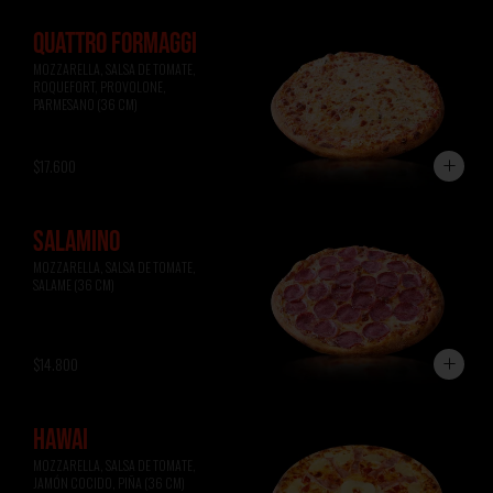
QUATTRO FORMAGGI
MOZZARELLA, SALSA DE TOMATE, 
ROQUEFORT, PROVOLONE, 
PARMESANO (36 CM)
$17.600
SALAMINO
MOZZARELLA, SALSA DE TOMATE, 
SALAME (36 CM)
$14.800
HAWAI
MOZZARELLA, SALSA DE TOMATE, 
JAMÓN COCIDO, PIÑA (36 CM)