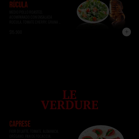
RÚCULA
MEDIO POLLO ROASTED, 
ACOMPAÑADO CON ENSALADA 
RÚCULA, TOMATE CHERRY, GRANA 
PADANO.
$15.900
CAPRESE
FIOR DI LATTE, TOMATE, ALBAHACA, 
ORÉGANO, PAN DE FOCACCIA.