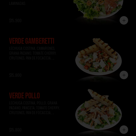
LAMINADAS
$15.900
VERDE GAMBERETTI
LECHUGA COSTINA, CAMARONES, 
GRANA PADANO, TOMATE CHERRY, 
CRUTONES, PAN DE FOCACCIA, 
VINAGRETA A LA MIEL.
$15.800
VERDE POLLO
LECHUGA COSTINA, POLLO, GRANA 
PADANO, PANCETA, TOMATE CHERRY, 
CRUTONES, PAN DE FOCACCIA, 
VINAGRETA A LA MOSTAZA.
$15.800