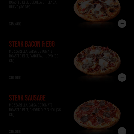
ROASTED BEEF, CEBOLLA GRILLADA, 
HUEVO (36 CM)
$15.400
STEAK BACON & EGG
MOZZARELLA, SALSA DE TOMATE, 
ROASTED BEEF, PANCETA, HUEVO (36 
CM)
$16.900
STEAK SAUSAGE
MOZZARELLA, SALSA DE TOMATE, 
ROASTED BEEF, CHORIZO ESPAÑOL (36 
CM)
$16.900