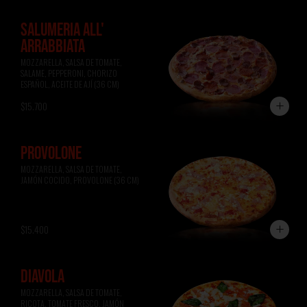
SALUMERIA ALL'
ARRABBIATA
MOZZARELLA, SALSA DE TOMATE, 
SALAME, PEPPERONI, CHORIZO 
ESPAÑOL, ACEITE DE AJÍ (36 CM)
$15.700
PROVOLONE
MOZZARELLA, SALSA DE TOMATE, 
JAMÓN COCIDO, PROVOLONE (36 CM)
$15.400
DIAVOLA
MOZZARELLA, SALSA DE TOMATE, 
RICOTA, TOMATE FRESCO, JAMÓN 