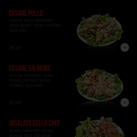
CESARE POLLO
LECHUGA, POLLO, PARMESANO, 
GRANA PADANO, TOCINO, CRUTONES, 
SALSA CÉSAR.
$14.900
CESARE SALMONE
LECHUGA, PARMESANO, GRANA 
PADANO, CRUTONES, SALMÓN 
AHUMADO, SALSA CÉSAR.
$15.600
INSALATA DELLO CHEF
SALMON, CAMARONES, RUCULA, 
LECHUGA, PALTA, ALMENDRAS 