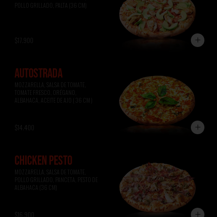
POLLO GRILLADO, PALTA (36 CM)
$17.900
AUTOSTRADA
MOZZARELLA, SALSA DE TOMATE, 
TOMATE FRESCO, ORÉGANO, 
ALBAHACA, ACEITE DE AJO ( 36 CM )
$14.400
CHICKEN PESTO
MOZZARELLA, SALSA DE TOMATE, 
POLLO GRILLADO, PANCETA, PESTO DE 
ALBAHACA (36 CM)
$16.900