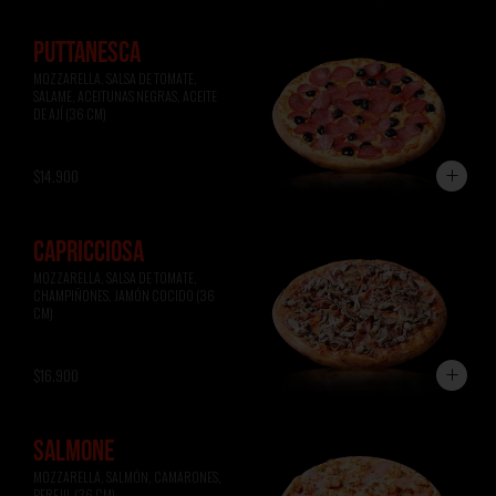
PUTTANESCA
MOZZARELLA, SALSA DE TOMATE, 
SALAME, ACEITUNAS NEGRAS, ACEITE 
DE AJÍ (36 CM)
$14.900
CAPRICCIOSA
MOZZARELLA, SALSA DE TOMATE, 
CHAMPIÑONES, JAMÓN COCIDO (36 
CM)
$16.900
SALMONE
MOZZARELLA, SALMÓN, CAMARONES, 
PEREJIL (36 CM)