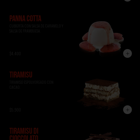
PANNA COTTA
CUBIERTA CON SALSA DE CARAMELO Y 
SALSA DE FRAMBUESA.
$4.400
TIRAMISÚ
TIRAMISÚ ESPOLVOREADO CON 
CACAO.
$5.900
TIRAMISÚ DI
CIOCCOLATO