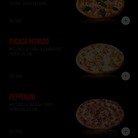
COCIDO, QUESO DE CABRA, 
ALBAHACA (36 CM)
$17.900
FUGAZA PATRIZIO
MOZZARELLA, CEBOLLA, CAMARONES, 
PEREJIL (36 CM)
$16.400
PEPPERONI
MOZZARELLA, SALSA DE TOMATE, 
PEPPERONI (36 CM)
$13.900