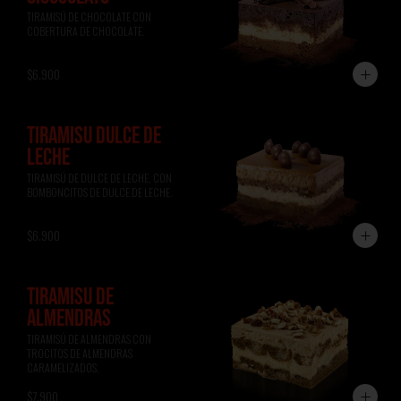
TIRAMISÚ DE CHOCOLATE CON 
COBERTURA DE CHOCOLATE.
$6.900
TIRAMISÚ DULCE DE
LECHE
TIRAMISÚ DE DULCE DE LECHE, CON 
BOMBONCITOS DE DULCE DE LECHE.
$6.900
TIRAMISÚ DE
ALMENDRAS
TIRAMISÚ DE ALMENDRAS CON 
TROCITOS DE ALMENDRAS 
CARAMELIZADOS.
$7.900