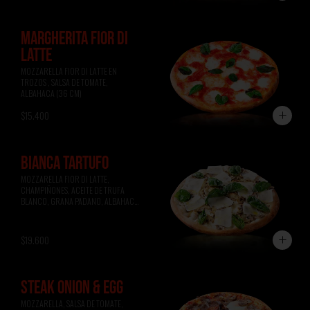
MARGHERITA FIOR DI
LATTE
MOZZARELLA FIOR DI LATTE EN 
TROZOS , SALSA DE TOMATE, 
ALBAHACA (36 CM)
$15.400
BIANCA TARTUFO
MOZZARELLA FIOR DI LATTE, 
CHAMPIÑONES, ACEITE DE TRUFA 
BLANCO, GRANA PADANO, ALBAHACA 
(36 CM)
$19.600
STEAK ONION & EGG
MOZZARELLA, SALSA DE TOMATE, 