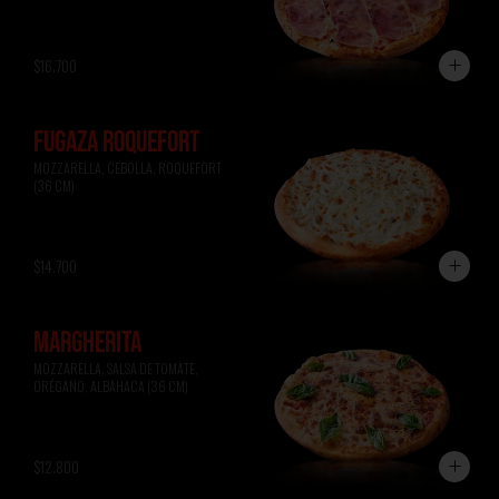
$16.700
FUGAZA ROQUEFORT
MOZZARELLA, CEBOLLA, ROQUEFORT 
(36 CM)
$14.700
MARGHERITA
MOZZARELLA, SALSA DE TOMATE, 
ORÉGANO, ALBAHACA (36 CM)
$12.800