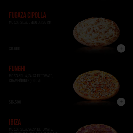
FUGAZA CIPOLLA
MOZZARELLA, CEBOLLA (36 CM)
$11.600
FUNGHI
MOZZARELLA, SALSA DE TOMATE, 
CHAMPIÑONES (36 CM)
$16.500
IBIZA
MOZZARELLA, SALSA DE TOMATE, 