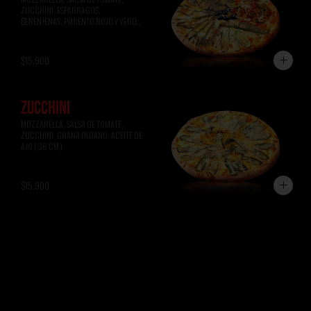
ZUCCHINI, ESPARRAGOS, 
BERENJENAS, PIMIENTO ROJO Y VERDE, 
ACEITUNAS NEGRAS ( 36 CM )
$15.900
ZUCCHINI
MOZZARELLA, SALSA DE TOMATE, 
ZUCCHINI, GRANA PADANO, ACEITE DE 
AJO ( 36 CM )
$15.900