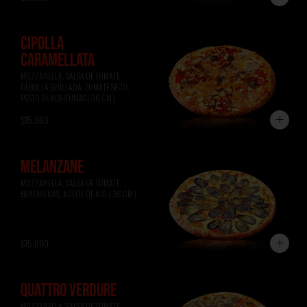
CIPOLLA
CARAMELLATA
MOZZARELLA, SALSA DE TOMATE, 
CEBOLLA GRILLADA, TOMATE SECO, 
PESTO DE ACEITUNAS ( 36 CM )
$15.900
MELANZANE
MOZZARELLA, SALSA DE TOMATE, 
BERENJENAS, ACEITE DE AJO ( 36 CM )
$15.600
QUATTRO VERDURE
MOZZARELLA, SALSA DE TOMATE, 