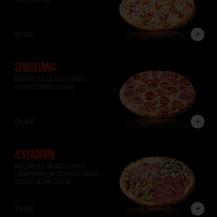
$19.800
SIVIGLIANA
MOZZARELLA, SALSA DE TOMATE, 
CHORIZO ESPAÑOL (36 CM)
$14.400
4 STAGIONI
MOZZARELLA, SALSA DE TOMATE, 
CHAMPIÑONES, ALCACHOFAS, JAMÓN 
COCIDO, SALAME (36 CM)
$18.600