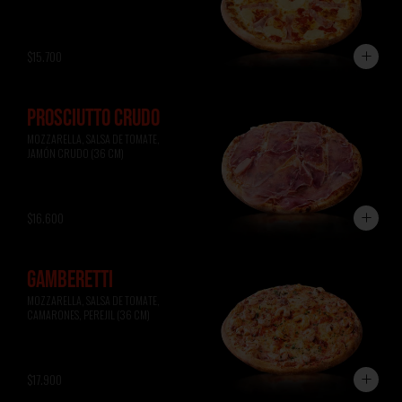
$15.700
PROSCIUTTO CRUDO
MOZZARELLA, SALSA DE TOMATE, 
JAMÓN CRUDO (36 CM)
$16.600
GAMBERETTI
MOZZARELLA, SALSA DE TOMATE, 
CAMARONES, PEREJIL (36 CM)
$17.900