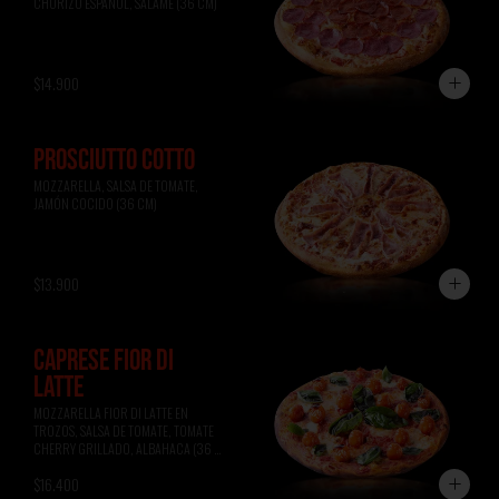
CHORIZO ESPAÑOL, SALAME (36 CM)
$14.900
PROSCIUTTO COTTO
MOZZARELLA, SALSA DE TOMATE, 
JAMÓN COCIDO (36 CM)
$13.900
CAPRESE FIOR DI
LATTE
MOZZARELLA FIOR DI LATTE EN 
TROZOS, SALSA DE TOMATE, TOMATE 
CHERRY GRILLADO, ALBAHACA (36 
CM)
$16.400