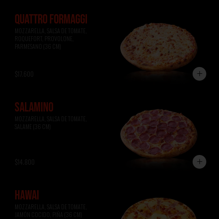
QUATTRO FORMAGGI
MOZZARELLA, SALSA DE TOMATE, 
ROQUEFORT, PROVOLONE, 
PARMESANO (36 CM)
$17.600
SALAMINO
MOZZARELLA, SALSA DE TOMATE, 
SALAME (36 CM)
$14.800
HAWAI
MOZZARELLA, SALSA DE TOMATE, 
JAMÓN COCIDO, PIÑA (36 CM)