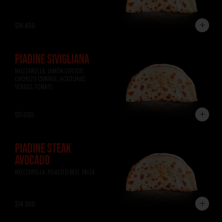
$14.400
PIADINE SIVIGLIANA
MOZZARELLA, JAMÓN COCIDO, 
CHORIZO ESPAÑOL, ACEITUNAS 
VERDES, TOMATE.
$11.600
PIADINE STEAK
AVOCADO
MOZZARELLA, ROASTED BEEF, PALTA
$14.900