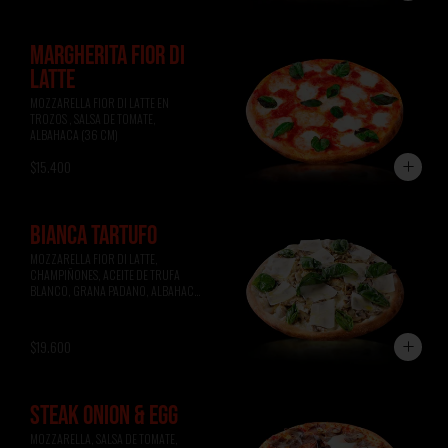
MARGHERITA FIOR DI
LATTE
MOZZARELLA FIOR DI LATTE EN 
TROZOS , SALSA DE TOMATE, 
ALBAHACA (36 CM)
$15.400
BIANCA TARTUFO
MOZZARELLA FIOR DI LATTE, 
CHAMPIÑONES, ACEITE DE TRUFA 
BLANCO, GRANA PADANO, ALBAHACA 
(36 CM)
$19.600
STEAK ONION & EGG
MOZZARELLA, SALSA DE TOMATE, 