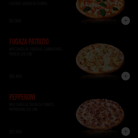
COCIDO, QUESO DE CABRA, 
ALBAHACA (36 CM)
$17.900
FUGAZA PATRIZIO
MOZZARELLA, CEBOLLA, CAMARONES, 
PEREJIL (36 CM)
$16.400
PEPPERONI
MOZZARELLA, SALSA DE TOMATE, 
PEPPERONI (36 CM)
$13.900