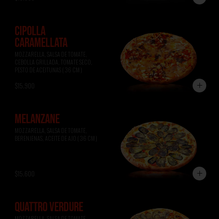
CIPOLLA
CARAMELLATA
MOZZARELLA, SALSA DE TOMATE, 
CEBOLLA GRILLADA, TOMATE SECO, 
PESTO DE ACEITUNAS ( 36 CM )
$15.900
MELANZANE
MOZZARELLA, SALSA DE TOMATE, 
BERENJENAS, ACEITE DE AJO ( 36 CM )
$15.600
QUATTRO VERDURE
MOZZARELLA, SALSA DE TOMATE, 