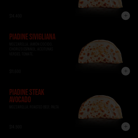
$14.400
PIADINE SIVIGLIANA
MOZZARELLA, JAMÓN COCIDO, 
CHORIZO ESPAÑOL, ACEITUNAS 
VERDES, TOMATE.
$11.600
PIADINE STEAK
AVOCADO
MOZZARELLA, ROASTED BEEF, PALTA
$14.900