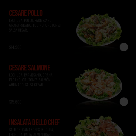
CESARE POLLO
LECHUGA, POLLO, PARMESANO, 
GRANA PADANO, TOCINO, CRUTONES, 
SALSA CÉSAR.
$14.900
CESARE SALMONE
LECHUGA, PARMESANO, GRANA 
PADANO, CRUTONES, SALMÓN 
AHUMADO, SALSA CÉSAR.
$15.600
INSALATA DELLO CHEF
SALMON, CAMARONES, RUCULA, 
LECHUGA, PALTA, ALMENDRAS 