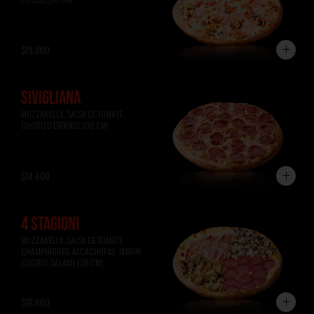
$19.800
SIVIGLIANA
MOZZARELLA, SALSA DE TOMATE, 
CHORIZO ESPAÑOL (36 CM)
$14.400
4 STAGIONI
MOZZARELLA, SALSA DE TOMATE, 
CHAMPIÑONES, ALCACHOFAS, JAMÓN 
COCIDO, SALAME (36 CM)
$18.600