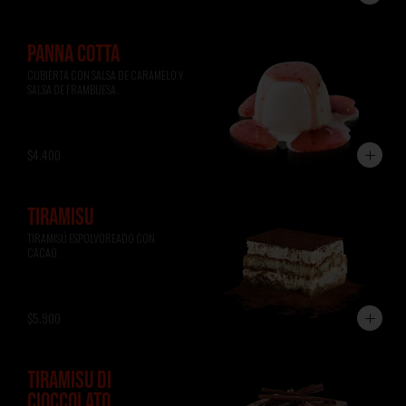
PANNA COTTA
CUBIERTA CON SALSA DE CARAMELO Y 
SALSA DE FRAMBUESA.
$4.400
TIRAMISÚ
TIRAMISÚ ESPOLVOREADO CON 
CACAO.
$5.900
TIRAMISÚ DI
CIOCCOLATO