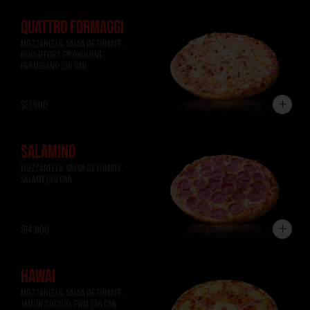
QUATTRO FORMAGGI
MOZZARELLA, SALSA DE TOMATE, 
ROQUEFORT, PROVOLONE, 
PARMESANO (36 CM)
$17.600
SALAMINO
MOZZARELLA, SALSA DE TOMATE, 
SALAME (36 CM)
$14.800
HAWAI
MOZZARELLA, SALSA DE TOMATE, 
JAMÓN COCIDO, PIÑA (36 CM)