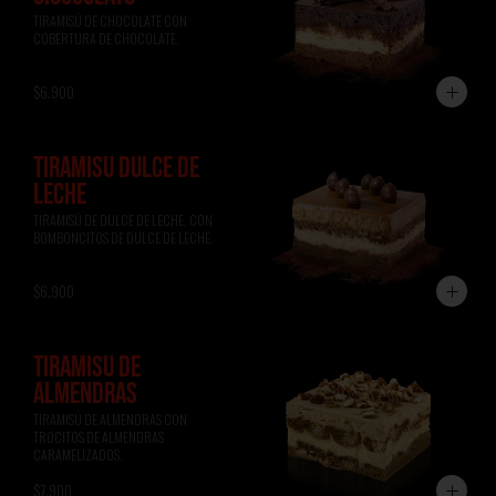
TIRAMISÚ DE CHOCOLATE CON 
COBERTURA DE CHOCOLATE.
$6.900
TIRAMISÚ DULCE DE
LECHE
TIRAMISÚ DE DULCE DE LECHE, CON 
BOMBONCITOS DE DULCE DE LECHE.
$6.900
TIRAMISÚ DE
ALMENDRAS
TIRAMISÚ DE ALMENDRAS CON 
TROCITOS DE ALMENDRAS 
CARAMELIZADOS.
$7.900