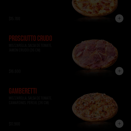
$15.700
PROSCIUTTO CRUDO
MOZZARELLA, SALSA DE TOMATE, 
JAMÓN CRUDO (36 CM)
$16.600
GAMBERETTI
MOZZARELLA, SALSA DE TOMATE, 
CAMARONES, PEREJIL (36 CM)
$17.900