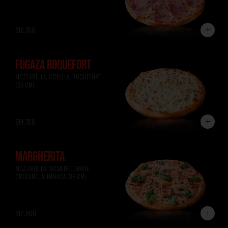
$16.700
FUGAZA ROQUEFORT
MOZZARELLA, CEBOLLA, ROQUEFORT 
(36 CM)
$14.700
MARGHERITA
MOZZARELLA, SALSA DE TOMATE, 
ORÉGANO, ALBAHACA (36 CM)
$12.800