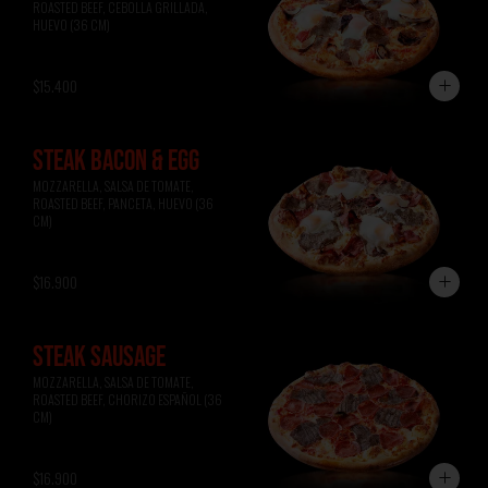
ROASTED BEEF, CEBOLLA GRILLADA, 
HUEVO (36 CM)
$15.400
STEAK BACON & EGG
MOZZARELLA, SALSA DE TOMATE, 
ROASTED BEEF, PANCETA, HUEVO (36 
CM)
$16.900
STEAK SAUSAGE
MOZZARELLA, SALSA DE TOMATE, 
ROASTED BEEF, CHORIZO ESPAÑOL (36 
CM)
$16.900