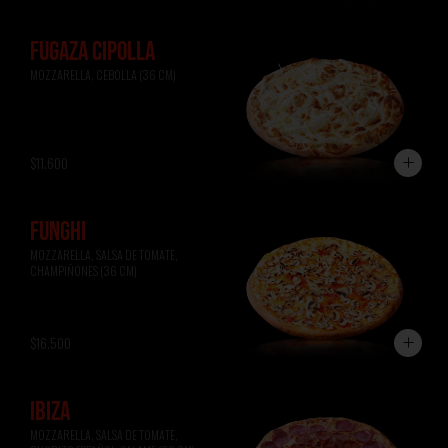
FUGAZA CIPOLLA
MOZZARELLA, CEBOLLA (36 CM)
$11.600
FUNGHI
MOZZARELLA, SALSA DE TOMATE, 
CHAMPIÑONES (36 CM)
$16.500
IBIZA
MOZZARELLA, SALSA DE TOMATE, 