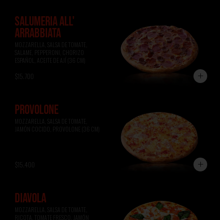
SALUMERIA ALL'
ARRABBIATA
MOZZARELLA, SALSA DE TOMATE, 
SALAME, PEPPERONI, CHORIZO 
ESPAÑOL, ACEITE DE AJÍ (36 CM)
$15.700
PROVOLONE
MOZZARELLA, SALSA DE TOMATE, 
JAMÓN COCIDO, PROVOLONE (36 CM)
$15.400
DIAVOLA
MOZZARELLA, SALSA DE TOMATE, 
RICOTA, TOMATE FRESCO, JAMÓN 