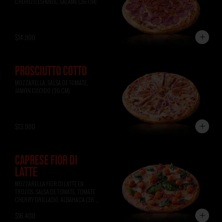
CHORIZO ESPAÑOL, SALAME (36 CM)
$14.900
PROSCIUTTO COTTO
MOZZARELLA, SALSA DE TOMATE, 
JAMÓN COCIDO (36 CM)
$13.900
CAPRESE FIOR DI
LATTE
MOZZARELLA FIOR DI LATTE EN 
TROZOS, SALSA DE TOMATE, TOMATE 
CHERRY GRILLADO, ALBAHACA (36 
CM)
$16.400