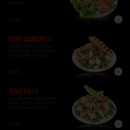
LAMINADAS
$15.900
VERDE GAMBERETTI
LECHUGA COSTINA, CAMARONES, 
GRANA PADANO, TOMATE CHERRY, 
CRUTONES, PAN DE FOCACCIA, 
VINAGRETA A LA MIEL.
$15.800
VERDE POLLO
LECHUGA COSTINA, POLLO, GRANA 
PADANO, PANCETA, TOMATE CHERRY, 
CRUTONES, PAN DE FOCACCIA, 
VINAGRETA A LA MOSTAZA.
$15.800