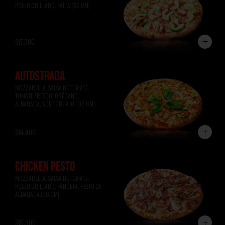
POLLO GRILLADO, PALTA (36 CM)
$17.900
AUTOSTRADA
MOZZARELLA, SALSA DE TOMATE, 
TOMATE FRESCO, ORÉGANO, 
ALBAHACA, ACEITE DE AJO ( 36 CM )
$14.400
CHICKEN PESTO
MOZZARELLA, SALSA DE TOMATE, 
POLLO GRILLADO, PANCETA, PESTO DE 
ALBAHACA (36 CM)
$16.900