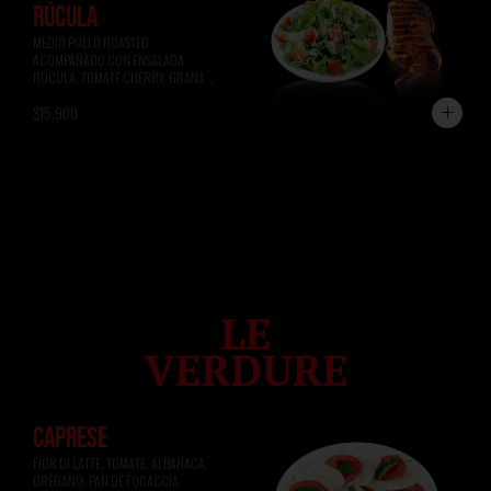
RÚCULA
MEDIO POLLO ROASTED, 
ACOMPAÑADO CON ENSALADA 
RÚCULA, TOMATE CHERRY, GRANA 
PADANO.
$15.900
CAPRESE
FIOR DI LATTE, TOMATE, ALBAHACA, 
ORÉGANO, PAN DE FOCACCIA.