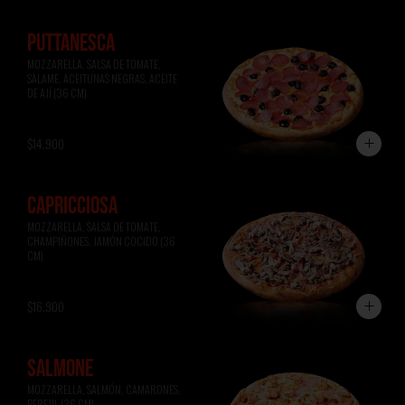
PUTTANESCA
MOZZARELLA, SALSA DE TOMATE, 
SALAME, ACEITUNAS NEGRAS, ACEITE 
DE AJÍ (36 CM)
$14.900
CAPRICCIOSA
MOZZARELLA, SALSA DE TOMATE, 
CHAMPIÑONES, JAMÓN COCIDO (36 
CM)
$16.900
SALMONE
MOZZARELLA, SALMÓN, CAMARONES, 
PEREJIL (36 CM)