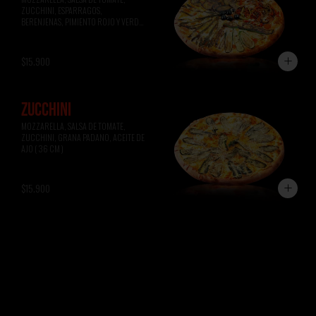
ZUCCHINI, ESPARRAGOS, 
BERENJENAS, PIMIENTO ROJO Y VERDE, 
ACEITUNAS NEGRAS ( 36 CM )
$15.900
ZUCCHINI
MOZZARELLA, SALSA DE TOMATE, 
ZUCCHINI, GRANA PADANO, ACEITE DE 
AJO ( 36 CM )
$15.900