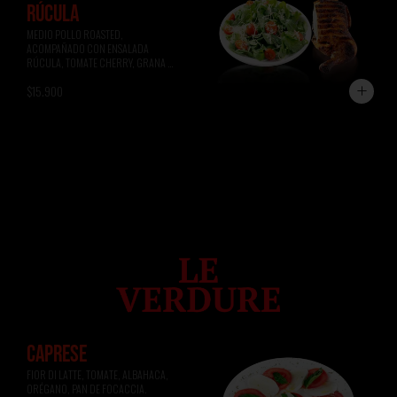
RÚCULA
MEDIO POLLO ROASTED, 
ACOMPAÑADO CON ENSALADA 
RÚCULA, TOMATE CHERRY, GRANA 
PADANO.
$15.900
CAPRESE
FIOR DI LATTE, TOMATE, ALBAHACA, 
ORÉGANO, PAN DE FOCACCIA.