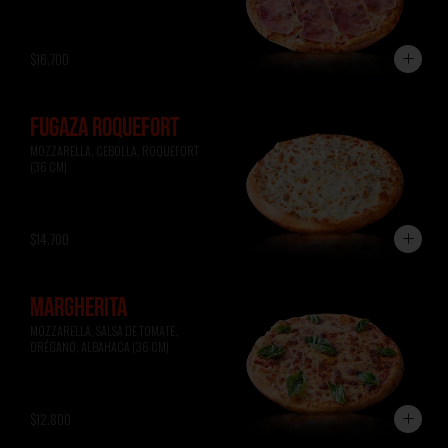
$16.700
FUGAZA ROQUEFORT
MOZZARELLA, CEBOLLA, ROQUEFORT 
(36 CM)
$14.700
MARGHERITA
MOZZARELLA, SALSA DE TOMATE, 
ORÉGANO, ALBAHACA (36 CM)
$12.800