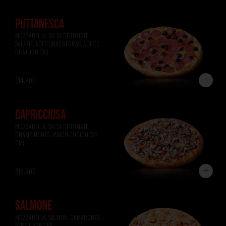
PUTTANESCA
MOZZARELLA, SALSA DE TOMATE, 
SALAME, ACEITUNAS NEGRAS, ACEITE 
DE AJÍ (36 CM)
$14.900
CAPRICCIOSA
MOZZARELLA, SALSA DE TOMATE, 
CHAMPIÑONES, JAMÓN COCIDO (36 
CM)
$16.900
SALMONE
MOZZARELLA, SALMÓN, CAMARONES, 
PEREJIL (36 CM)