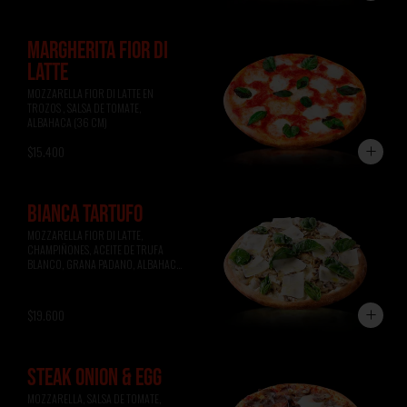
MARGHERITA FIOR DI
LATTE
MOZZARELLA FIOR DI LATTE EN 
TROZOS , SALSA DE TOMATE, 
ALBAHACA (36 CM)
$15.400
BIANCA TARTUFO
MOZZARELLA FIOR DI LATTE, 
CHAMPIÑONES, ACEITE DE TRUFA 
BLANCO, GRANA PADANO, ALBAHACA 
(36 CM)
$19.600
STEAK ONION & EGG
MOZZARELLA, SALSA DE TOMATE, 