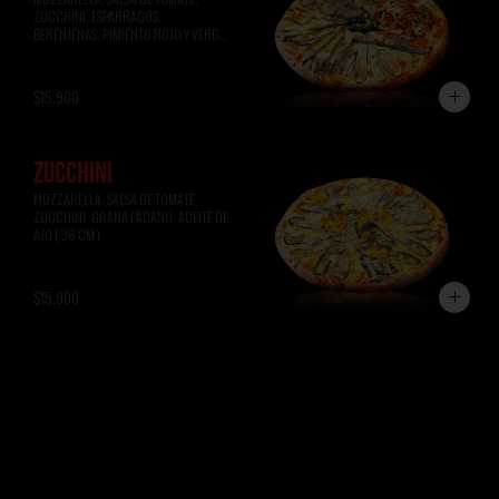
ZUCCHINI, ESPARRAGOS, 
BERENJENAS, PIMIENTO ROJO Y VERDE, 
ACEITUNAS NEGRAS ( 36 CM )
$15.900
ZUCCHINI
MOZZARELLA, SALSA DE TOMATE, 
ZUCCHINI, GRANA PADANO, ACEITE DE 
AJO ( 36 CM )
$15.900