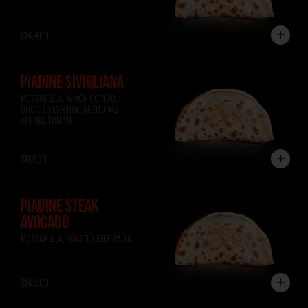
$14.400
PIADINE SIVIGLIANA
MOZZARELLA, JAMÓN COCIDO, 
CHORIZO ESPAÑOL, ACEITUNAS 
VERDES, TOMATE.
$11.600
PIADINE STEAK
AVOCADO
MOZZARELLA, ROASTED BEEF, PALTA
$14.900