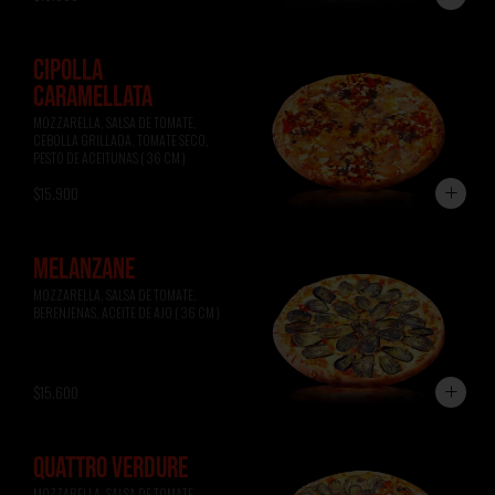
CIPOLLA
CARAMELLATA
MOZZARELLA, SALSA DE TOMATE, 
CEBOLLA GRILLADA, TOMATE SECO, 
PESTO DE ACEITUNAS ( 36 CM )
$15.900
MELANZANE
MOZZARELLA, SALSA DE TOMATE, 
BERENJENAS, ACEITE DE AJO ( 36 CM )
$15.600
QUATTRO VERDURE
MOZZARELLA, SALSA DE TOMATE, 