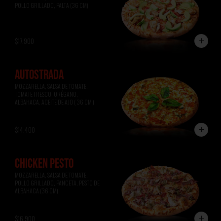
POLLO GRILLADO, PALTA (36 CM)
$17.900
AUTOSTRADA
MOZZARELLA, SALSA DE TOMATE, 
TOMATE FRESCO, ORÉGANO, 
ALBAHACA, ACEITE DE AJO ( 36 CM )
$14.400
CHICKEN PESTO
MOZZARELLA, SALSA DE TOMATE, 
POLLO GRILLADO, PANCETA, PESTO DE 
ALBAHACA (36 CM)
$16.900