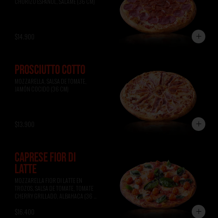
CHORIZO ESPAÑOL, SALAME (36 CM)
$14.900
PROSCIUTTO COTTO
MOZZARELLA, SALSA DE TOMATE, 
JAMÓN COCIDO (36 CM)
$13.900
CAPRESE FIOR DI
LATTE
MOZZARELLA FIOR DI LATTE EN 
TROZOS, SALSA DE TOMATE, TOMATE 
CHERRY GRILLADO, ALBAHACA (36 
CM)
$16.400