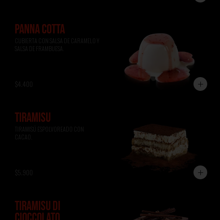
PANNA COTTA
CUBIERTA CON SALSA DE CARAMELO Y 
SALSA DE FRAMBUESA.
$4.400
TIRAMISÚ
TIRAMISÚ ESPOLVOREADO CON 
CACAO.
$5.900
TIRAMISÚ DI
CIOCCOLATO