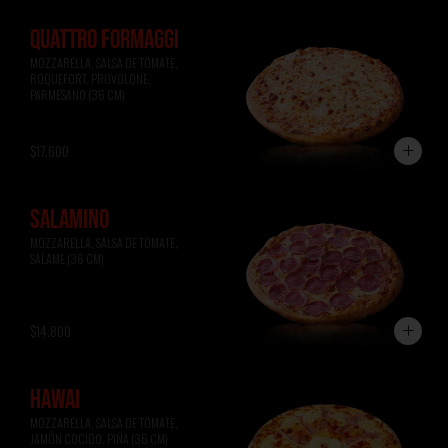
QUATTRO FORMAGGI
MOZZARELLA, SALSA DE TOMATE, 
ROQUEFORT, PROVOLONE, 
PARMESANO (36 CM)
$17.600
SALAMINO
MOZZARELLA, SALSA DE TOMATE, 
SALAME (36 CM)
$14.800
HAWAI
MOZZARELLA, SALSA DE TOMATE, 
JAMÓN COCIDO, PIÑA (36 CM)