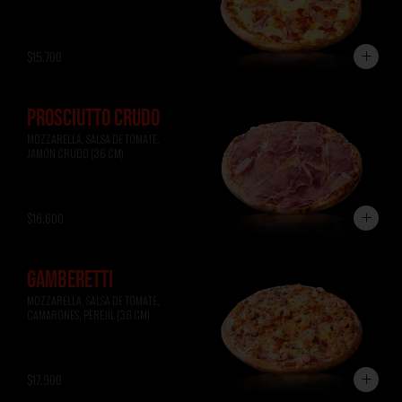
$15.700
PROSCIUTTO CRUDO
MOZZARELLA, SALSA DE TOMATE, 
JAMÓN CRUDO (36 CM)
$16.600
GAMBERETTI
MOZZARELLA, SALSA DE TOMATE, 
CAMARONES, PEREJIL (36 CM)
$17.900