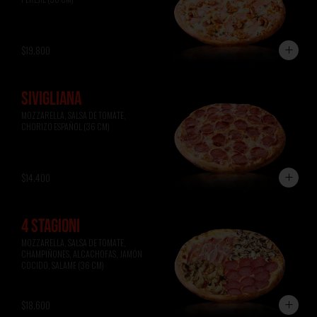
$19.800
SIVIGLIANA
MOZZARELLA, SALSA DE TOMATE, 
CHORIZO ESPAÑOL (36 CM)
$14.400
4 STAGIONI
MOZZARELLA, SALSA DE TOMATE, 
CHAMPIÑONES, ALCACHOFAS, JAMÓN 
COCIDO, SALAME (36 CM)
$18.600