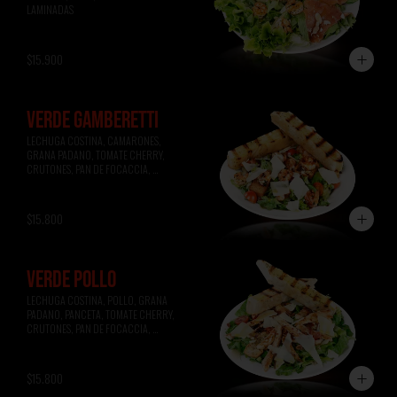
LAMINADAS
$15.900
VERDE GAMBERETTI
LECHUGA COSTINA, CAMARONES, 
GRANA PADANO, TOMATE CHERRY, 
CRUTONES, PAN DE FOCACCIA, 
VINAGRETA A LA MIEL.
$15.800
VERDE POLLO
LECHUGA COSTINA, POLLO, GRANA 
PADANO, PANCETA, TOMATE CHERRY, 
CRUTONES, PAN DE FOCACCIA, 
VINAGRETA A LA MOSTAZA.
$15.800