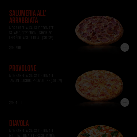
SALUMERIA ALL'
ARRABBIATA
MOZZARELLA, SALSA DE TOMATE, 
SALAME, PEPPERONI, CHORIZO 
ESPAÑOL, ACEITE DE AJÍ (36 CM)
$15.700
PROVOLONE
MOZZARELLA, SALSA DE TOMATE, 
JAMÓN COCIDO, PROVOLONE (36 CM)
$15.400
DIAVOLA
MOZZARELLA, SALSA DE TOMATE, 
RICOTA, TOMATE FRESCO, JAMÓN 