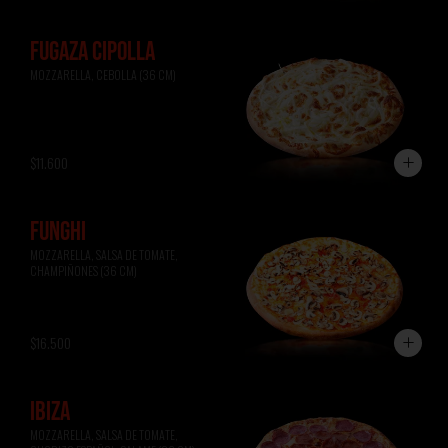
FUGAZA CIPOLLA
MOZZARELLA, CEBOLLA (36 CM)
$11.600
FUNGHI
MOZZARELLA, SALSA DE TOMATE, 
CHAMPIÑONES (36 CM)
$16.500
IBIZA
MOZZARELLA, SALSA DE TOMATE, 