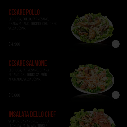
CESARE POLLO
LECHUGA, POLLO, PARMESANO, 
GRANA PADANO, TOCINO, CRUTONES, 
SALSA CÉSAR.
$14.900
CESARE SALMONE
LECHUGA, PARMESANO, GRANA 
PADANO, CRUTONES, SALMÓN 
AHUMADO, SALSA CÉSAR.
$15.600
INSALATA DELLO CHEF
SALMON, CAMARONES, RUCULA, 
LECHUGA, PALTA, ALMENDRAS 