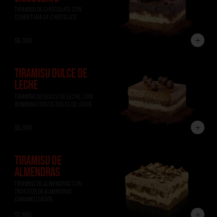
TIRAMISÚ DE CHOCOLATE CON 
COBERTURA DE CHOCOLATE.
$6.900
TIRAMISÚ DULCE DE
LECHE
TIRAMISÚ DE DULCE DE LECHE, CON 
BOMBONCITOS DE DULCE DE LECHE.
$6.900
TIRAMISÚ DE
ALMENDRAS
TIRAMISÚ DE ALMENDRAS CON 
TROCITOS DE ALMENDRAS 
CARAMELIZADOS.
$7.900