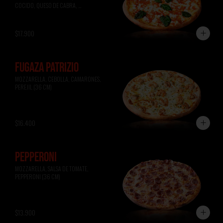
COCIDO, QUESO DE CABRA, 
ALBAHACA (36 CM)
$17.900
FUGAZA PATRIZIO
MOZZARELLA, CEBOLLA, CAMARONES, 
PEREJIL (36 CM)
$16.400
PEPPERONI
MOZZARELLA, SALSA DE TOMATE, 
PEPPERONI (36 CM)
$13.900