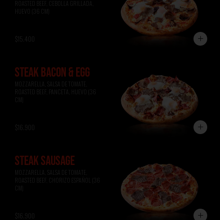
ROASTED BEEF, CEBOLLA GRILLADA, 
HUEVO (36 CM)
$15.400
STEAK BACON & EGG
MOZZARELLA, SALSA DE TOMATE, 
ROASTED BEEF, PANCETA, HUEVO (36 
CM)
$16.900
STEAK SAUSAGE
MOZZARELLA, SALSA DE TOMATE, 
ROASTED BEEF, CHORIZO ESPAÑOL (36 
CM)
$16.900