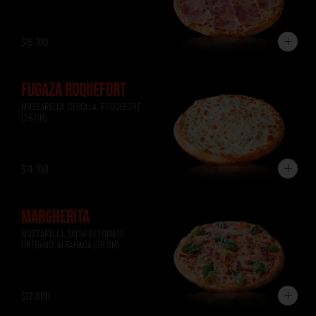
$16.700
FUGAZA ROQUEFORT
MOZZARELLA, CEBOLLA, ROQUEFORT 
(36 CM)
$14.700
MARGHERITA
MOZZARELLA, SALSA DE TOMATE, 
ORÉGANO, ALBAHACA (36 CM)
$12.800