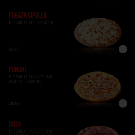
FUGAZA CIPOLLA
MOZZARELLA, CEBOLLA (36 CM)
$11.600
FUNGHI
MOZZARELLA, SALSA DE TOMATE, 
CHAMPIÑONES (36 CM)
$16.500
IBIZA
MOZZARELLA, SALSA DE TOMATE, 