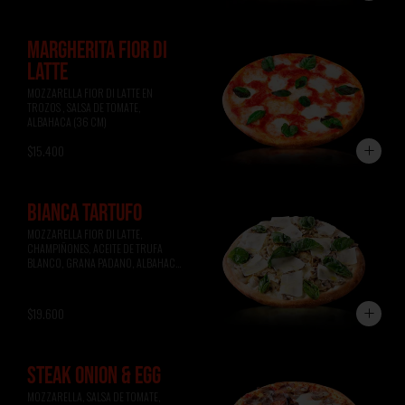
MARGHERITA FIOR DI
LATTE
MOZZARELLA FIOR DI LATTE EN 
TROZOS , SALSA DE TOMATE, 
ALBAHACA (36 CM)
$15.400
BIANCA TARTUFO
MOZZARELLA FIOR DI LATTE, 
CHAMPIÑONES, ACEITE DE TRUFA 
BLANCO, GRANA PADANO, ALBAHACA 
(36 CM)
$19.600
STEAK ONION & EGG
MOZZARELLA, SALSA DE TOMATE, 