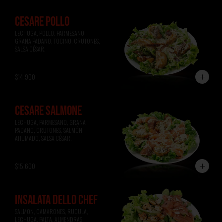
CESARE POLLO
LECHUGA, POLLO, PARMESANO, 
GRANA PADANO, TOCINO, CRUTONES, 
SALSA CÉSAR.
$14.900
CESARE SALMONE
LECHUGA, PARMESANO, GRANA 
PADANO, CRUTONES, SALMÓN 
AHUMADO, SALSA CÉSAR.
$15.600
INSALATA DELLO CHEF
SALMON, CAMARONES, RUCULA, 
LECHUGA, PALTA, ALMENDRAS 