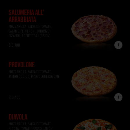
SALUMERIA ALL'
ARRABBIATA
MOZZARELLA, SALSA DE TOMATE, 
SALAME, PEPPERONI, CHORIZO 
ESPAÑOL, ACEITE DE AJÍ (36 CM)
$15.700
PROVOLONE
MOZZARELLA, SALSA DE TOMATE, 
JAMÓN COCIDO, PROVOLONE (36 CM)
$15.400
DIAVOLA
MOZZARELLA, SALSA DE TOMATE, 
RICOTA, TOMATE FRESCO, JAMÓN 