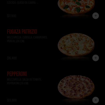
COCIDO, QUESO DE CABRA, 
ALBAHACA (36 CM)
$17.900
FUGAZA PATRIZIO
MOZZARELLA, CEBOLLA, CAMARONES, 
PEREJIL (36 CM)
$16.400
PEPPERONI
MOZZARELLA, SALSA DE TOMATE, 
PEPPERONI (36 CM)
$13.900