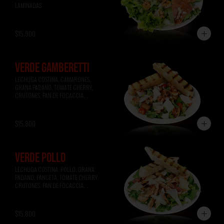
LAMINADAS
$15.900
VERDE GAMBERETTI
LECHUGA COSTINA, CAMARONES, 
GRANA PADANO, TOMATE CHERRY, 
CRUTONES, PAN DE FOCACCIA, 
VINAGRETA A LA MIEL.
$15.800
VERDE POLLO
LECHUGA COSTINA, POLLO, GRANA 
PADANO, PANCETA, TOMATE CHERRY, 
CRUTONES, PAN DE FOCACCIA, 
VINAGRETA A LA MOSTAZA.
$15.800