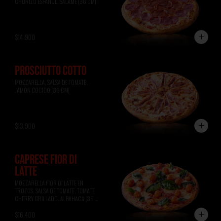
CHORIZO ESPAÑOL, SALAME (36 CM)
$14.900
PROSCIUTTO COTTO
MOZZARELLA, SALSA DE TOMATE, 
JAMÓN COCIDO (36 CM)
$13.900
CAPRESE FIOR DI
LATTE
MOZZARELLA FIOR DI LATTE EN 
TROZOS, SALSA DE TOMATE, TOMATE 
CHERRY GRILLADO, ALBAHACA (36 
CM)
$16.400