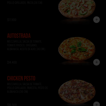
POLLO GRILLADO, PALTA (36 CM)
$17.900
AUTOSTRADA
MOZZARELLA, SALSA DE TOMATE, 
TOMATE FRESCO, ORÉGANO, 
ALBAHACA, ACEITE DE AJO ( 36 CM )
$14.400
CHICKEN PESTO
MOZZARELLA, SALSA DE TOMATE, 
POLLO GRILLADO, PANCETA, PESTO DE 
ALBAHACA (36 CM)
$16.900