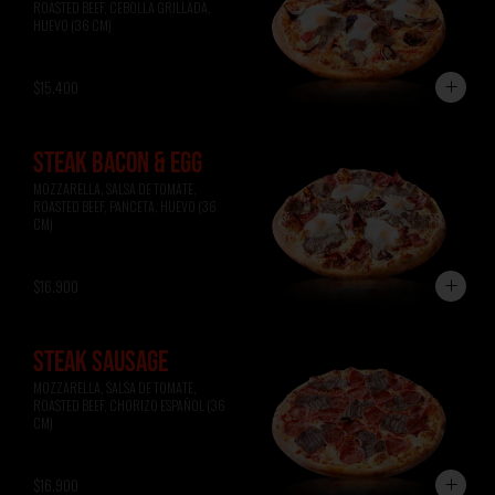
ROASTED BEEF, CEBOLLA GRILLADA, 
HUEVO (36 CM)
$15.400
STEAK BACON & EGG
MOZZARELLA, SALSA DE TOMATE, 
ROASTED BEEF, PANCETA, HUEVO (36 
CM)
$16.900
STEAK SAUSAGE
MOZZARELLA, SALSA DE TOMATE, 
ROASTED BEEF, CHORIZO ESPAÑOL (36 
CM)
$16.900