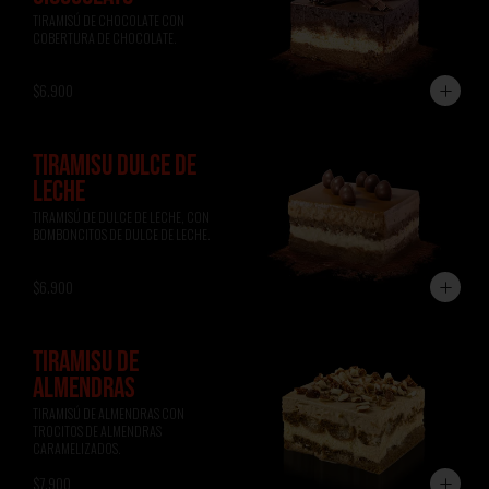
TIRAMISÚ DE CHOCOLATE CON 
COBERTURA DE CHOCOLATE.
$6.900
TIRAMISÚ DULCE DE
LECHE
TIRAMISÚ DE DULCE DE LECHE, CON 
BOMBONCITOS DE DULCE DE LECHE.
$6.900
TIRAMISÚ DE
ALMENDRAS
TIRAMISÚ DE ALMENDRAS CON 
TROCITOS DE ALMENDRAS 
CARAMELIZADOS.
$7.900