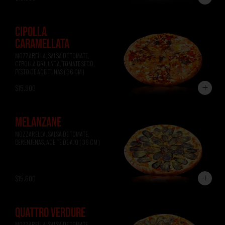
CIPOLLA
CARAMELLATA
MOZZARELLA, SALSA DE TOMATE, 
CEBOLLA GRILLADA, TOMATE SECO, 
PESTO DE ACEITUNAS ( 36 CM )
$15.900
MELANZANE
MOZZARELLA, SALSA DE TOMATE, 
BERENJENAS, ACEITE DE AJO ( 36 CM )
$15.600
QUATTRO VERDURE
MOZZARELLA, SALSA DE TOMATE, 