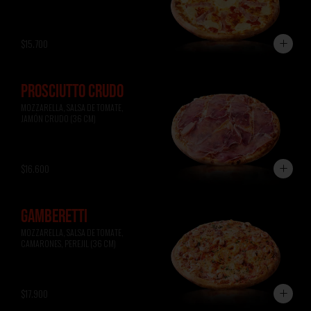
$15.700
PROSCIUTTO CRUDO
MOZZARELLA, SALSA DE TOMATE, 
JAMÓN CRUDO (36 CM)
$16.600
GAMBERETTI
MOZZARELLA, SALSA DE TOMATE, 
CAMARONES, PEREJIL (36 CM)
$17.900