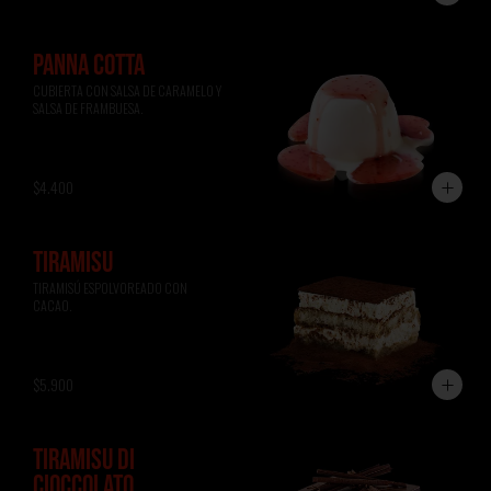
PANNA COTTA
CUBIERTA CON SALSA DE CARAMELO Y 
SALSA DE FRAMBUESA.
$4.400
TIRAMISÚ
TIRAMISÚ ESPOLVOREADO CON 
CACAO.
$5.900
TIRAMISÚ DI
CIOCCOLATO