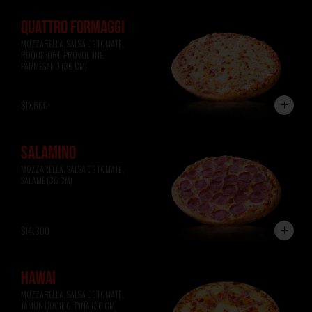
QUATTRO FORMAGGI
MOZZARELLA, SALSA DE TOMATE, 
ROQUEFORT, PROVOLONE, 
PARMESANO (36 CM)
$17.600
SALAMINO
MOZZARELLA, SALSA DE TOMATE, 
SALAME (36 CM)
$14.800
HAWAI
MOZZARELLA, SALSA DE TOMATE, 
JAMÓN COCIDO, PIÑA (36 CM)