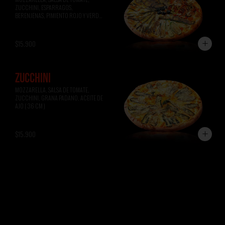
ZUCCHINI, ESPARRAGOS, 
BERENJENAS, PIMIENTO ROJO Y VERDE, 
ACEITUNAS NEGRAS ( 36 CM )
$15.900
ZUCCHINI
MOZZARELLA, SALSA DE TOMATE, 
ZUCCHINI, GRANA PADANO, ACEITE DE 
AJO ( 36 CM )
$15.900