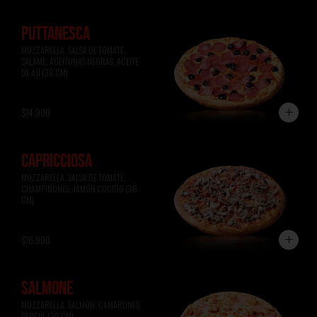
PUTTANESCA
MOZZARELLA, SALSA DE TOMATE, 
SALAME, ACEITUNAS NEGRAS, ACEITE 
DE AJÍ (36 CM)
$14.900
CAPRICCIOSA
MOZZARELLA, SALSA DE TOMATE, 
CHAMPIÑONES, JAMÓN COCIDO (36 
CM)
$16.900
SALMONE
MOZZARELLA, SALMÓN, CAMARONES, 
PEREJIL (36 CM)