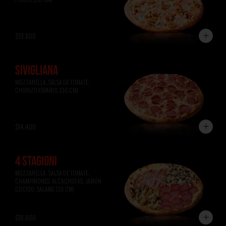
$19.800
SIVIGLIANA
MOZZARELLA, SALSA DE TOMATE, 
CHORIZO ESPAÑOL (36 CM)
$14.400
4 STAGIONI
MOZZARELLA, SALSA DE TOMATE, 
CHAMPIÑONES, ALCACHOFAS, JAMÓN 
COCIDO, SALAME (36 CM)
$18.600