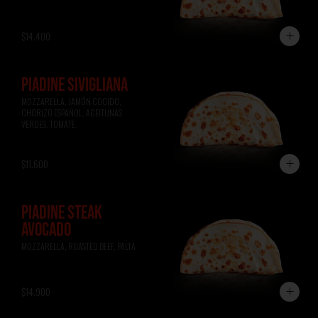
$14.400
PIADINE SIVIGLIANA
MOZZARELLA, JAMÓN COCIDO, 
CHORIZO ESPAÑOL, ACEITUNAS 
VERDES, TOMATE.
$11.600
PIADINE STEAK
AVOCADO
MOZZARELLA, ROASTED BEEF, PALTA
$14.900