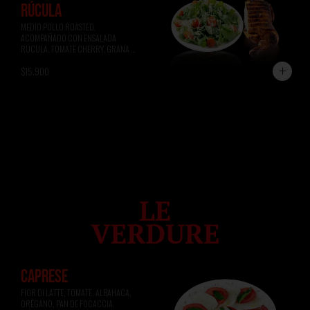
RÚCULA
MEDIO POLLO ROASTED, 
ACOMPAÑADO CON ENSALADA 
RÚCULA, TOMATE CHERRY, GRANA 
PADANO.
$15.900
CAPRESE
FIOR DI LATTE, TOMATE, ALBAHACA, 
ORÉGANO, PAN DE FOCACCIA.