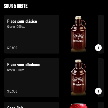
Sour & Bibite
Pisco sour clásico
Growler 1000 cc.
$18.900
Pisco sour albahaca
Growler 1000 cc.
$18.900