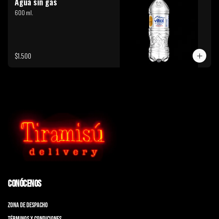
Agua sin gas
600 ml.
$1.500
Conócenos
Zona de Despacho
Términos y condiciones