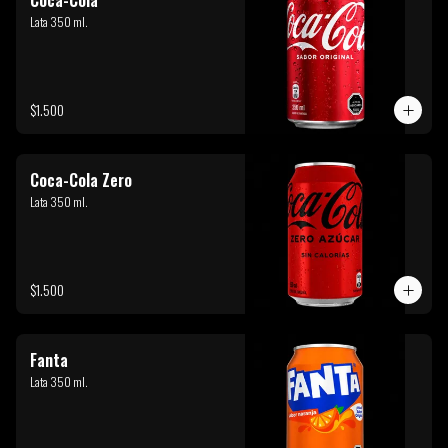
Coca-Cola
Lata 350 ml.
$1.500
Coca-Cola Zero
Lata 350 ml.
$1.500
Fanta
Lata 350 ml.