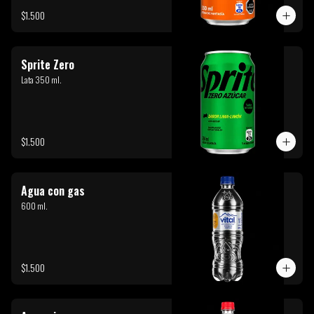
$1.500
Sprite Zero
Lata 350 ml.
$1.500
Agua con gas
600 ml.
$1.500