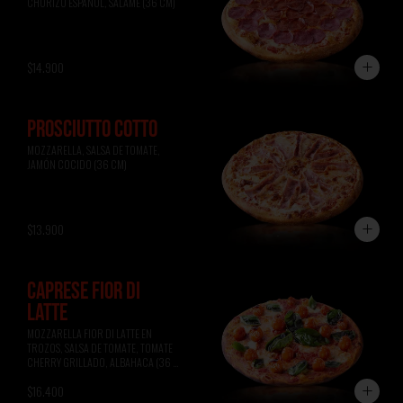
CHORIZO ESPAÑOL, SALAME (36 CM)
$14.900
PROSCIUTTO COTTO
MOZZARELLA, SALSA DE TOMATE, 
JAMÓN COCIDO (36 CM)
$13.900
CAPRESE FIOR DI
LATTE
MOZZARELLA FIOR DI LATTE EN 
TROZOS, SALSA DE TOMATE, TOMATE 
CHERRY GRILLADO, ALBAHACA (36 
CM)
$16.400