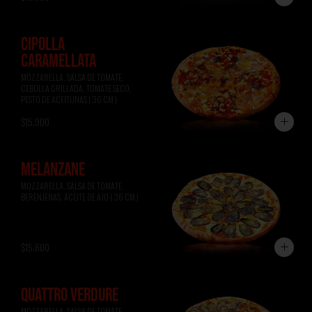
CIPOLLA
CARAMELLATA
MOZZARELLA, SALSA DE TOMATE, 
CEBOLLA GRILLADA, TOMATE SECO, 
PESTO DE ACEITUNAS ( 36 CM )
$15.900
MELANZANE
MOZZARELLA, SALSA DE TOMATE, 
BERENJENAS, ACEITE DE AJO ( 36 CM )
$15.600
QUATTRO VERDURE
MOZZARELLA, SALSA DE TOMATE, 