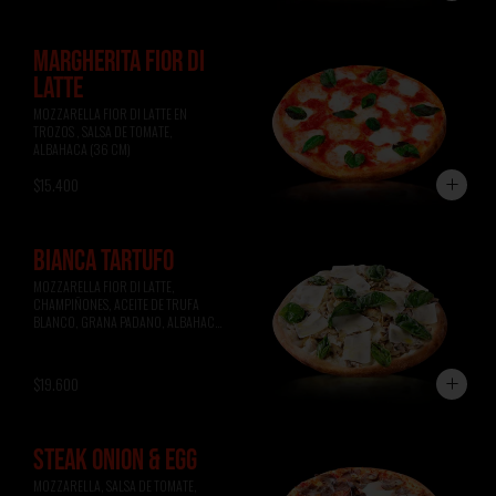
MARGHERITA FIOR DI
LATTE
MOZZARELLA FIOR DI LATTE EN 
TROZOS , SALSA DE TOMATE, 
ALBAHACA (36 CM)
$15.400
BIANCA TARTUFO
MOZZARELLA FIOR DI LATTE, 
CHAMPIÑONES, ACEITE DE TRUFA 
BLANCO, GRANA PADANO, ALBAHACA 
(36 CM)
$19.600
STEAK ONION & EGG
MOZZARELLA, SALSA DE TOMATE, 