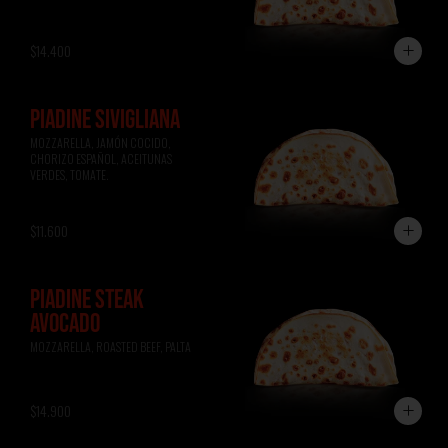
$14.400
PIADINE SIVIGLIANA
MOZZARELLA, JAMÓN COCIDO, 
CHORIZO ESPAÑOL, ACEITUNAS 
VERDES, TOMATE.
$11.600
PIADINE STEAK
AVOCADO
MOZZARELLA, ROASTED BEEF, PALTA
$14.900