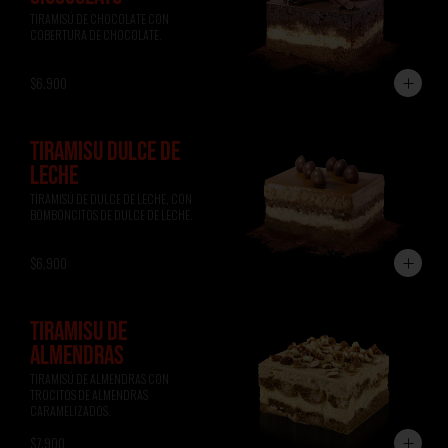
TIRAMISÚ DE CHOCOLATE CON 
COBERTURA DE CHOCOLATE.
$6.900
TIRAMISÚ DULCE DE
LECHE
TIRAMISÚ DE DULCE DE LECHE, CON 
BOMBONCITOS DE DULCE DE LECHE.
$6.900
TIRAMISÚ DE
ALMENDRAS
TIRAMISÚ DE ALMENDRAS CON 
TROCITOS DE ALMENDRAS 
CARAMELIZADOS.
$7.900