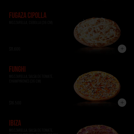
FUGAZA CIPOLLA
MOZZARELLA, CEBOLLA (36 CM)
$11.600
FUNGHI
MOZZARELLA, SALSA DE TOMATE, 
CHAMPIÑONES (36 CM)
$16.500
IBIZA
MOZZARELLA, SALSA DE TOMATE, 