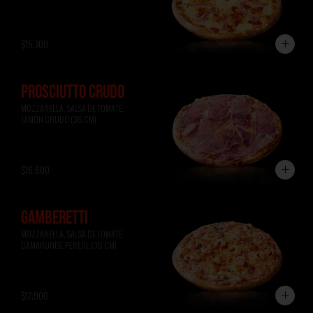
$15.700
PROSCIUTTO CRUDO
MOZZARELLA, SALSA DE TOMATE, 
JAMÓN CRUDO (36 CM)
$16.600
GAMBERETTI
MOZZARELLA, SALSA DE TOMATE, 
CAMARONES, PEREJIL (36 CM)
$17.900