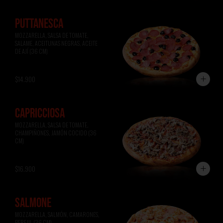
PUTTANESCA
MOZZARELLA, SALSA DE TOMATE, 
SALAME, ACEITUNAS NEGRAS, ACEITE 
DE AJÍ (36 CM)
$14.900
CAPRICCIOSA
MOZZARELLA, SALSA DE TOMATE, 
CHAMPIÑONES, JAMÓN COCIDO (36 
CM)
$16.900
SALMONE
MOZZARELLA, SALMÓN, CAMARONES, 
PEREJIL (36 CM)