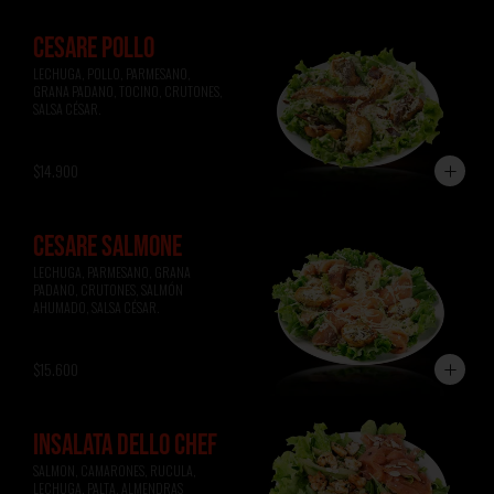
CESARE POLLO
LECHUGA, POLLO, PARMESANO, 
GRANA PADANO, TOCINO, CRUTONES, 
SALSA CÉSAR.
$14.900
CESARE SALMONE
LECHUGA, PARMESANO, GRANA 
PADANO, CRUTONES, SALMÓN 
AHUMADO, SALSA CÉSAR.
$15.600
INSALATA DELLO CHEF
SALMON, CAMARONES, RUCULA, 
LECHUGA, PALTA, ALMENDRAS 