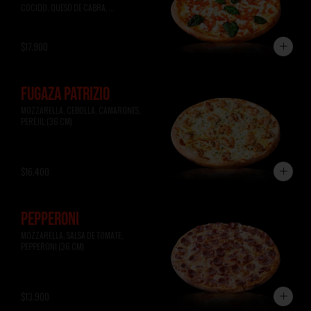
COCIDO, QUESO DE CABRA, 
ALBAHACA (36 CM)
$17.900
FUGAZA PATRIZIO
MOZZARELLA, CEBOLLA, CAMARONES, 
PEREJIL (36 CM)
$16.400
PEPPERONI
MOZZARELLA, SALSA DE TOMATE, 
PEPPERONI (36 CM)
$13.900