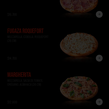
$16.700
FUGAZA ROQUEFORT
MOZZARELLA, CEBOLLA, ROQUEFORT 
(36 CM)
$14.700
MARGHERITA
MOZZARELLA, SALSA DE TOMATE, 
ORÉGANO, ALBAHACA (36 CM)
$12.800