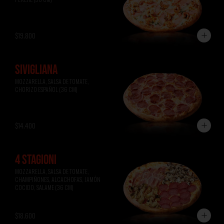
$19.800
SIVIGLIANA
MOZZARELLA, SALSA DE TOMATE, 
CHORIZO ESPAÑOL (36 CM)
$14.400
4 STAGIONI
MOZZARELLA, SALSA DE TOMATE, 
CHAMPIÑONES, ALCACHOFAS, JAMÓN 
COCIDO, SALAME (36 CM)
$18.600