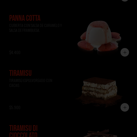
PANNA COTTA
CUBIERTA CON SALSA DE CARAMELO Y 
SALSA DE FRAMBUESA.
$4.400
TIRAMISÚ
TIRAMISÚ ESPOLVOREADO CON 
CACAO.
$5.900
TIRAMISÚ DI
CIOCCOLATO