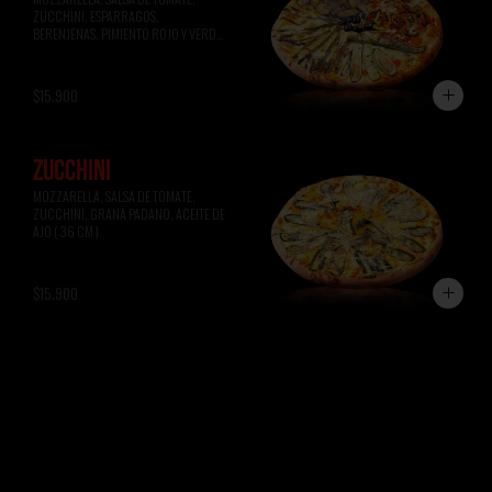
ZUCCHINI, ESPARRAGOS, 
BERENJENAS, PIMIENTO ROJO Y VERDE, 
ACEITUNAS NEGRAS ( 36 CM )
$15.900
ZUCCHINI
MOZZARELLA, SALSA DE TOMATE, 
ZUCCHINI, GRANA PADANO, ACEITE DE 
AJO ( 36 CM )
$15.900