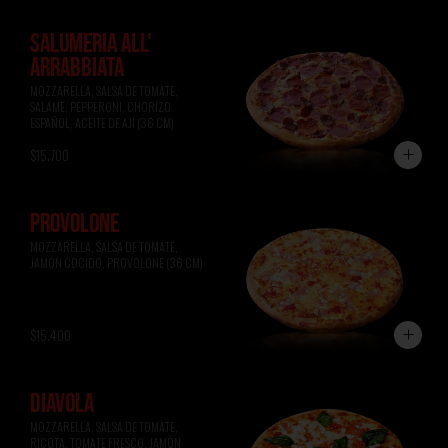
SALUMERIA ALL'
ARRABBIATA
MOZZARELLA, SALSA DE TOMATE, 
SALAME, PEPPERONI, CHORIZO 
ESPAÑOL, ACEITE DE AJÍ (36 CM)
$15.700
PROVOLONE
MOZZARELLA, SALSA DE TOMATE, 
JAMÓN COCIDO, PROVOLONE (36 CM)
$15.400
DIAVOLA
MOZZARELLA, SALSA DE TOMATE, 
RICOTA, TOMATE FRESCO, JAMÓN 