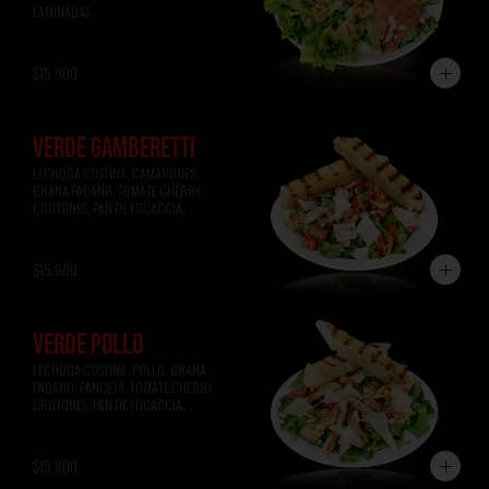
LAMINADAS
$15.900
VERDE GAMBERETTI
LECHUGA COSTINA, CAMARONES, 
GRANA PADANO, TOMATE CHERRY, 
CRUTONES, PAN DE FOCACCIA, 
VINAGRETA A LA MIEL.
$15.800
VERDE POLLO
LECHUGA COSTINA, POLLO, GRANA 
PADANO, PANCETA, TOMATE CHERRY, 
CRUTONES, PAN DE FOCACCIA, 
VINAGRETA A LA MOSTAZA.
$15.800