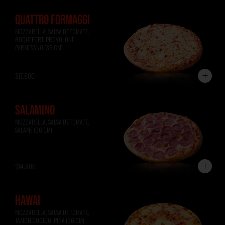
QUATTRO FORMAGGI
MOZZARELLA, SALSA DE TOMATE, 
ROQUEFORT, PROVOLONE, 
PARMESANO (36 CM)
$17.600
SALAMINO
MOZZARELLA, SALSA DE TOMATE, 
SALAME (36 CM)
$14.800
HAWAI
MOZZARELLA, SALSA DE TOMATE, 
JAMÓN COCIDO, PIÑA (36 CM)