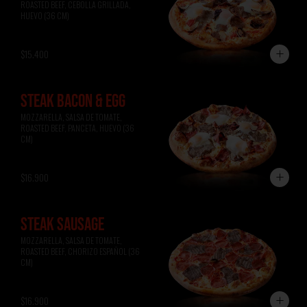
ROASTED BEEF, CEBOLLA GRILLADA, 
HUEVO (36 CM)
$15.400
STEAK BACON & EGG
MOZZARELLA, SALSA DE TOMATE, 
ROASTED BEEF, PANCETA, HUEVO (36 
CM)
$16.900
STEAK SAUSAGE
MOZZARELLA, SALSA DE TOMATE, 
ROASTED BEEF, CHORIZO ESPAÑOL (36 
CM)
$16.900