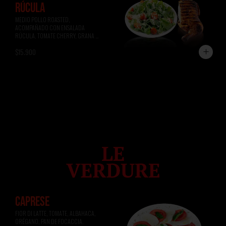
RÚCULA
MEDIO POLLO ROASTED, 
ACOMPAÑADO CON ENSALADA 
RÚCULA, TOMATE CHERRY, GRANA 
PADANO.
$15.900
CAPRESE
FIOR DI LATTE, TOMATE, ALBAHACA, 
ORÉGANO, PAN DE FOCACCIA.