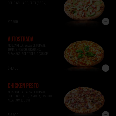
POLLO GRILLADO, PALTA (36 CM)
$17.900
AUTOSTRADA
MOZZARELLA, SALSA DE TOMATE, 
TOMATE FRESCO, ORÉGANO, 
ALBAHACA, ACEITE DE AJO ( 36 CM )
$14.400
CHICKEN PESTO
MOZZARELLA, SALSA DE TOMATE, 
POLLO GRILLADO, PANCETA, PESTO DE 
ALBAHACA (36 CM)
$16.900