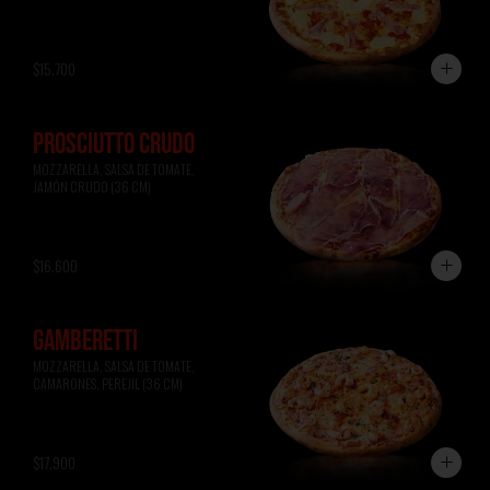
$15.700
PROSCIUTTO CRUDO
MOZZARELLA, SALSA DE TOMATE, 
JAMÓN CRUDO (36 CM)
$16.600
GAMBERETTI
MOZZARELLA, SALSA DE TOMATE, 
CAMARONES, PEREJIL (36 CM)
$17.900