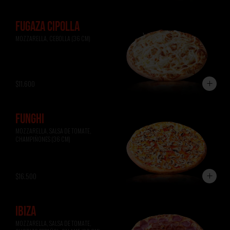
FUGAZA CIPOLLA
MOZZARELLA, CEBOLLA (36 CM)
$11.600
FUNGHI
MOZZARELLA, SALSA DE TOMATE, 
CHAMPIÑONES (36 CM)
$16.500
IBIZA
MOZZARELLA, SALSA DE TOMATE, 