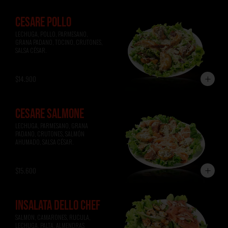
CESARE POLLO
LECHUGA, POLLO, PARMESANO, 
GRANA PADANO, TOCINO, CRUTONES, 
SALSA CÉSAR.
$14.900
CESARE SALMONE
LECHUGA, PARMESANO, GRANA 
PADANO, CRUTONES, SALMÓN 
AHUMADO, SALSA CÉSAR.
$15.600
INSALATA DELLO CHEF
SALMON, CAMARONES, RUCULA, 
LECHUGA, PALTA, ALMENDRAS 