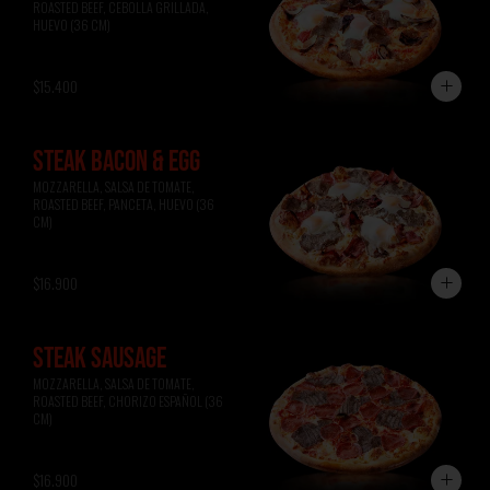
ROASTED BEEF, CEBOLLA GRILLADA, 
HUEVO (36 CM)
$15.400
STEAK BACON & EGG
MOZZARELLA, SALSA DE TOMATE, 
ROASTED BEEF, PANCETA, HUEVO (36 
CM)
$16.900
STEAK SAUSAGE
MOZZARELLA, SALSA DE TOMATE, 
ROASTED BEEF, CHORIZO ESPAÑOL (36 
CM)
$16.900