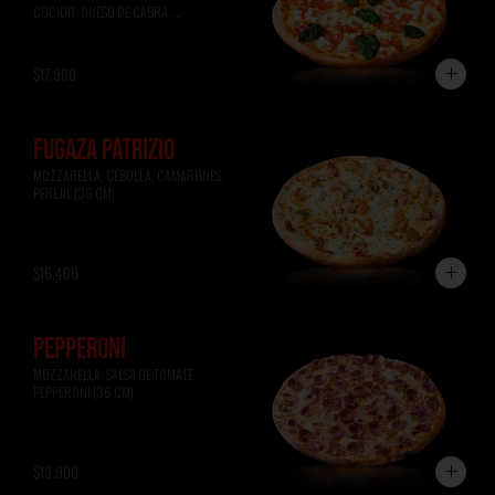
COCIDO, QUESO DE CABRA, 
ALBAHACA (36 CM)
$17.900
FUGAZA PATRIZIO
MOZZARELLA, CEBOLLA, CAMARONES, 
PEREJIL (36 CM)
$16.400
PEPPERONI
MOZZARELLA, SALSA DE TOMATE, 
PEPPERONI (36 CM)
$13.900