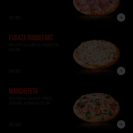
$16.700
FUGAZA ROQUEFORT
MOZZARELLA, CEBOLLA, ROQUEFORT 
(36 CM)
$14.700
MARGHERITA
MOZZARELLA, SALSA DE TOMATE, 
ORÉGANO, ALBAHACA (36 CM)
$12.800