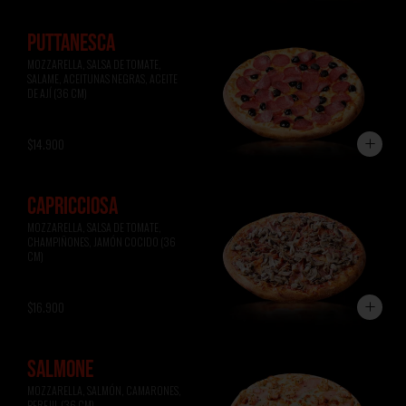
PUTTANESCA
MOZZARELLA, SALSA DE TOMATE, 
SALAME, ACEITUNAS NEGRAS, ACEITE 
DE AJÍ (36 CM)
$14.900
CAPRICCIOSA
MOZZARELLA, SALSA DE TOMATE, 
CHAMPIÑONES, JAMÓN COCIDO (36 
CM)
$16.900
SALMONE
MOZZARELLA, SALMÓN, CAMARONES, 
PEREJIL (36 CM)