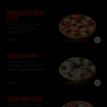
MARGHERITA FIOR DI
LATTE
MOZZARELLA FIOR DI LATTE EN 
TROZOS , SALSA DE TOMATE, 
ALBAHACA (36 CM)
$15.400
BIANCA TARTUFO
MOZZARELLA FIOR DI LATTE, 
CHAMPIÑONES, ACEITE DE TRUFA 
BLANCO, GRANA PADANO, ALBAHACA 
(36 CM)
$19.600
STEAK ONION & EGG
MOZZARELLA, SALSA DE TOMATE, 