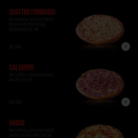
QUATTRO FORMAGGI
MOZZARELLA, SALSA DE TOMATE, 
ROQUEFORT, PROVOLONE, 
PARMESANO (36 CM)
$17.600
SALAMINO
MOZZARELLA, SALSA DE TOMATE, 
SALAME (36 CM)
$14.800
HAWAI
MOZZARELLA, SALSA DE TOMATE, 
JAMÓN COCIDO, PIÑA (36 CM)