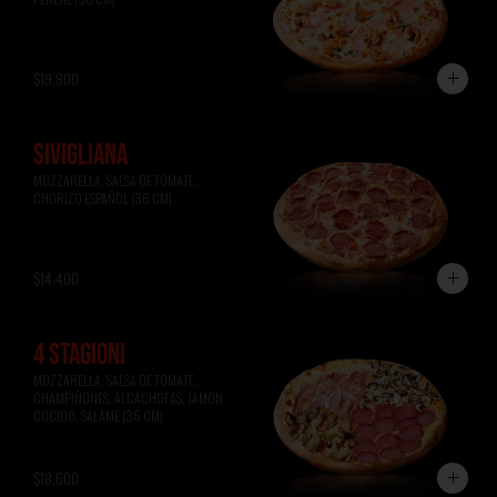
$19.800
SIVIGLIANA
MOZZARELLA, SALSA DE TOMATE, 
CHORIZO ESPAÑOL (36 CM)
$14.400
4 STAGIONI
MOZZARELLA, SALSA DE TOMATE, 
CHAMPIÑONES, ALCACHOFAS, JAMÓN 
COCIDO, SALAME (36 CM)
$18.600