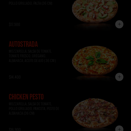
POLLO GRILLADO, PALTA (36 CM)
$17.900
AUTOSTRADA
MOZZARELLA, SALSA DE TOMATE, 
TOMATE FRESCO, ORÉGANO, 
ALBAHACA, ACEITE DE AJO ( 36 CM )
$14.400
CHICKEN PESTO
MOZZARELLA, SALSA DE TOMATE, 
POLLO GRILLADO, PANCETA, PESTO DE 
ALBAHACA (36 CM)
$16.900