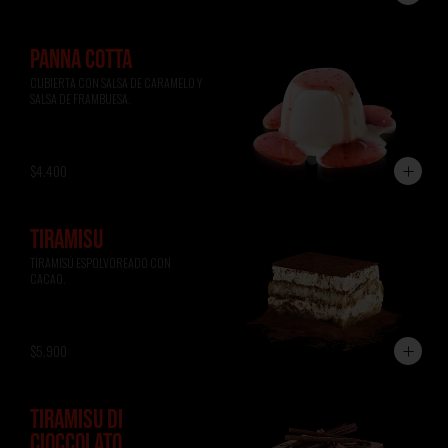
PANNA COTTA
CUBIERTA CON SALSA DE CARAMELO Y 
SALSA DE FRAMBUESA.
$4.400
TIRAMISÚ
TIRAMISÚ ESPOLVOREADO CON 
CACAO.
$5.900
TIRAMISÚ DI
CIOCCOLATO