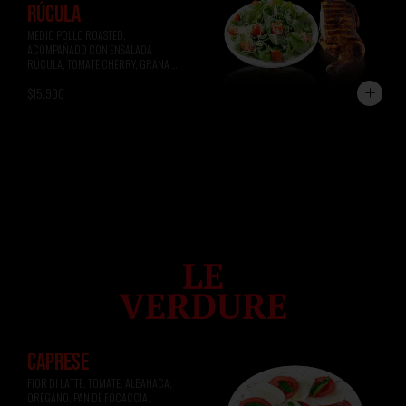
RÚCULA
MEDIO POLLO ROASTED, 
ACOMPAÑADO CON ENSALADA 
RÚCULA, TOMATE CHERRY, GRANA 
PADANO.
$15.900
CAPRESE
FIOR DI LATTE, TOMATE, ALBAHACA, 
ORÉGANO, PAN DE FOCACCIA.