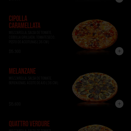
CIPOLLA
CARAMELLATA
MOZZARELLA, SALSA DE TOMATE, 
CEBOLLA GRILLADA, TOMATE SECO, 
PESTO DE ACEITUNAS ( 36 CM )
$15.900
MELANZANE
MOZZARELLA, SALSA DE TOMATE, 
BERENJENAS, ACEITE DE AJO ( 36 CM )
$15.600
QUATTRO VERDURE
MOZZARELLA, SALSA DE TOMATE, 