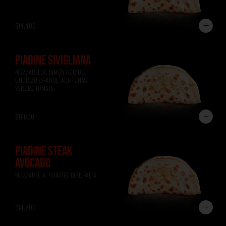
$14.400
PIADINE SIVIGLIANA
MOZZARELLA, JAMÓN COCIDO, 
CHORIZO ESPAÑOL, ACEITUNAS 
VERDES, TOMATE.
$11.600
PIADINE STEAK
AVOCADO
MOZZARELLA, ROASTED BEEF, PALTA
$14.900