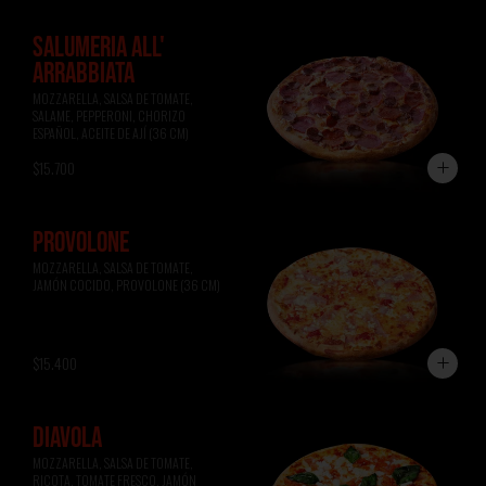
SALUMERIA ALL'
ARRABBIATA
MOZZARELLA, SALSA DE TOMATE, 
SALAME, PEPPERONI, CHORIZO 
ESPAÑOL, ACEITE DE AJÍ (36 CM)
$15.700
PROVOLONE
MOZZARELLA, SALSA DE TOMATE, 
JAMÓN COCIDO, PROVOLONE (36 CM)
$15.400
DIAVOLA
MOZZARELLA, SALSA DE TOMATE, 
RICOTA, TOMATE FRESCO, JAMÓN 