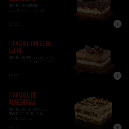
TIRAMISÚ DE CHOCOLATE CON 
COBERTURA DE CHOCOLATE.
$6.900
TIRAMISÚ DULCE DE
LECHE
TIRAMISÚ DE DULCE DE LECHE, CON 
BOMBONCITOS DE DULCE DE LECHE.
$6.900
TIRAMISÚ DE
ALMENDRAS
TIRAMISÚ DE ALMENDRAS CON 
TROCITOS DE ALMENDRAS 
CARAMELIZADOS.
$7.900