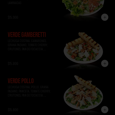
LAMINADAS
$15.900
VERDE GAMBERETTI
LECHUGA COSTINA, CAMARONES, 
GRANA PADANO, TOMATE CHERRY, 
CRUTONES, PAN DE FOCACCIA, 
VINAGRETA A LA MIEL.
$15.800
VERDE POLLO
LECHUGA COSTINA, POLLO, GRANA 
PADANO, PANCETA, TOMATE CHERRY, 
CRUTONES, PAN DE FOCACCIA, 
VINAGRETA A LA MOSTAZA.
$15.800