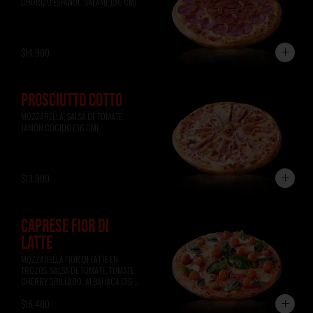
CHORIZO ESPAÑOL, SALAME (36 CM)
$14.900
PROSCIUTTO COTTO
MOZZARELLA, SALSA DE TOMATE, 
JAMÓN COCIDO (36 CM)
$13.900
CAPRESE FIOR DI
LATTE
MOZZARELLA FIOR DI LATTE EN 
TROZOS, SALSA DE TOMATE, TOMATE 
CHERRY GRILLADO, ALBAHACA (36 
CM)
$16.400