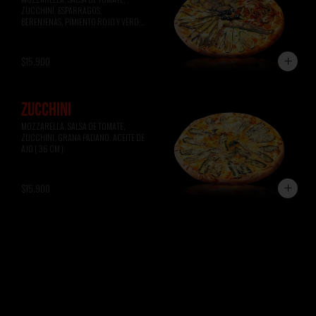
ZUCCHINI, ESPARRAGOS, 
BERENJENAS, PIMIENTO ROJO Y VERDE, 
ACEITUNAS NEGRAS ( 36 CM )
$15.900
ZUCCHINI
MOZZARELLA, SALSA DE TOMATE, 
ZUCCHINI, GRANA PADANO, ACEITE DE 
AJO ( 36 CM )
$15.900