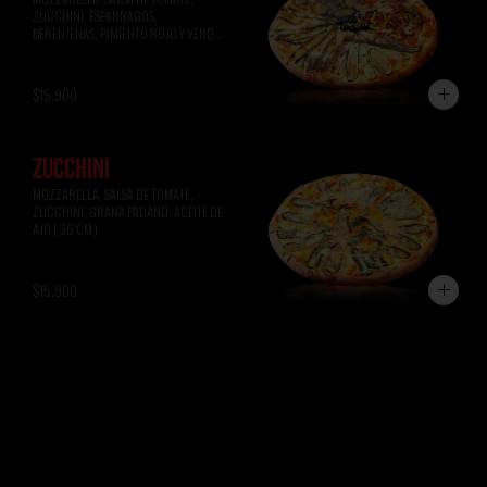
ZUCCHINI, ESPARRAGOS, 
BERENJENAS, PIMIENTO ROJO Y VERDE, 
ACEITUNAS NEGRAS ( 36 CM )
$15.900
ZUCCHINI
MOZZARELLA, SALSA DE TOMATE, 
ZUCCHINI, GRANA PADANO, ACEITE DE 
AJO ( 36 CM )
$15.900