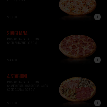
$19.800
SIVIGLIANA
MOZZARELLA, SALSA DE TOMATE, 
CHORIZO ESPAÑOL (36 CM)
$14.400
4 STAGIONI
MOZZARELLA, SALSA DE TOMATE, 
CHAMPIÑONES, ALCACHOFAS, JAMÓN 
COCIDO, SALAME (36 CM)
$18.600