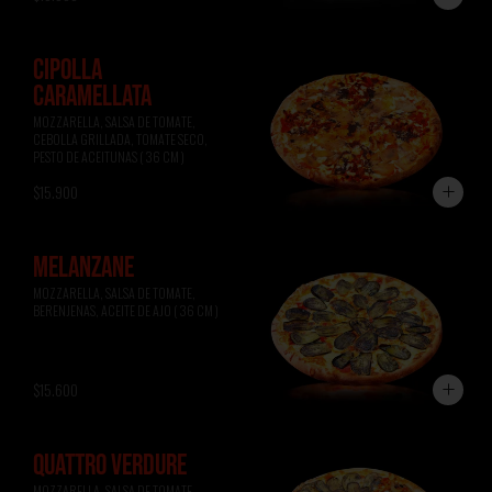
CIPOLLA
CARAMELLATA
MOZZARELLA, SALSA DE TOMATE, 
CEBOLLA GRILLADA, TOMATE SECO, 
PESTO DE ACEITUNAS ( 36 CM )
$15.900
MELANZANE
MOZZARELLA, SALSA DE TOMATE, 
BERENJENAS, ACEITE DE AJO ( 36 CM )
$15.600
QUATTRO VERDURE
MOZZARELLA, SALSA DE TOMATE, 