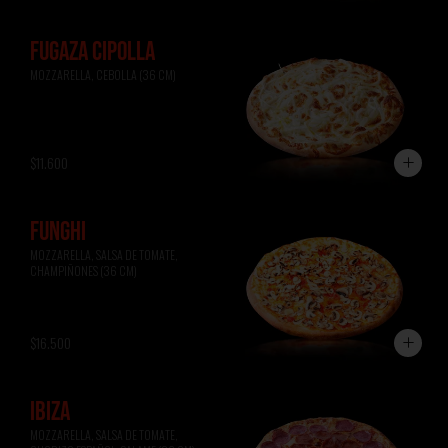
FUGAZA CIPOLLA
MOZZARELLA, CEBOLLA (36 CM)
$11.600
FUNGHI
MOZZARELLA, SALSA DE TOMATE, 
CHAMPIÑONES (36 CM)
$16.500
IBIZA
MOZZARELLA, SALSA DE TOMATE, 