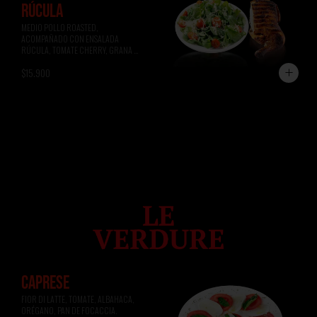
RÚCULA
MEDIO POLLO ROASTED, 
ACOMPAÑADO CON ENSALADA 
RÚCULA, TOMATE CHERRY, GRANA 
PADANO.
$15.900
CAPRESE
FIOR DI LATTE, TOMATE, ALBAHACA, 
ORÉGANO, PAN DE FOCACCIA.