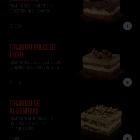
TIRAMISÚ DE CHOCOLATE CON 
COBERTURA DE CHOCOLATE.
$6.900
TIRAMISÚ DULCE DE
LECHE
TIRAMISÚ DE DULCE DE LECHE, CON 
BOMBONCITOS DE DULCE DE LECHE.
$6.900
TIRAMISÚ DE
ALMENDRAS
TIRAMISÚ DE ALMENDRAS CON 
TROCITOS DE ALMENDRAS 
CARAMELIZADOS.
$7.900