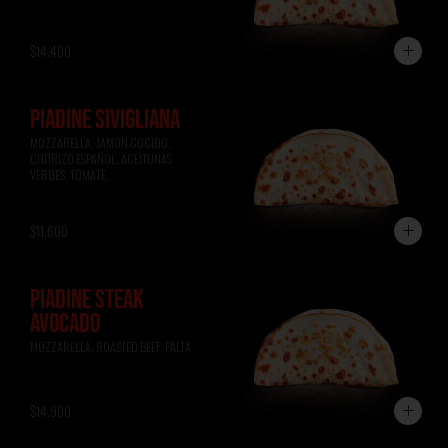
$14.400
PIADINE SIVIGLIANA
MOZZARELLA, JAMÓN COCIDO, 
CHORIZO ESPAÑOL, ACEITUNAS 
VERDES, TOMATE.
$11.600
PIADINE STEAK
AVOCADO
MOZZARELLA, ROASTED BEEF, PALTA
$14.900