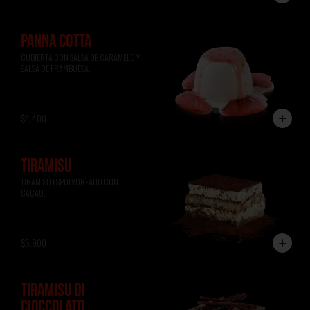
PANNA COTTA
CUBIERTA CON SALSA DE CARAMELO Y 
SALSA DE FRAMBUESA.
$4.400
TIRAMISÚ
TIRAMISÚ ESPOLVOREADO CON 
CACAO.
$5.900
TIRAMISÚ DI
CIOCCOLATO