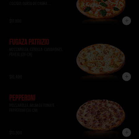
COCIDO, QUESO DE CABRA, 
ALBAHACA (36 CM)
$17.900
FUGAZA PATRIZIO
MOZZARELLA, CEBOLLA, CAMARONES, 
PEREJIL (36 CM)
$16.400
PEPPERONI
MOZZARELLA, SALSA DE TOMATE, 
PEPPERONI (36 CM)
$13.900