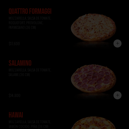
QUATTRO FORMAGGI
MOZZARELLA, SALSA DE TOMATE, 
ROQUEFORT, PROVOLONE, 
PARMESANO (36 CM)
$17.600
SALAMINO
MOZZARELLA, SALSA DE TOMATE, 
SALAME (36 CM)
$14.800
HAWAI
MOZZARELLA, SALSA DE TOMATE, 
JAMÓN COCIDO, PIÑA (36 CM)