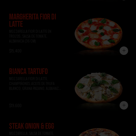
MARGHERITA FIOR DI
LATTE
MOZZARELLA FIOR DI LATTE EN 
TROZOS , SALSA DE TOMATE, 
ALBAHACA (36 CM)
$15.400
BIANCA TARTUFO
MOZZARELLA FIOR DI LATTE, 
CHAMPIÑONES, ACEITE DE TRUFA 
BLANCO, GRANA PADANO, ALBAHACA 
(36 CM)
$19.600
STEAK ONION & EGG
MOZZARELLA, SALSA DE TOMATE, 