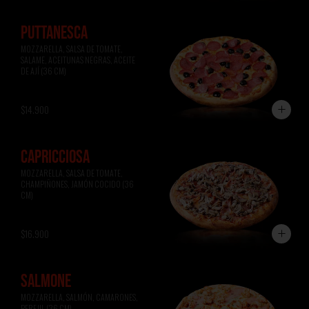
PUTTANESCA
MOZZARELLA, SALSA DE TOMATE, 
SALAME, ACEITUNAS NEGRAS, ACEITE 
DE AJÍ (36 CM)
$14.900
CAPRICCIOSA
MOZZARELLA, SALSA DE TOMATE, 
CHAMPIÑONES, JAMÓN COCIDO (36 
CM)
$16.900
SALMONE
MOZZARELLA, SALMÓN, CAMARONES, 
PEREJIL (36 CM)