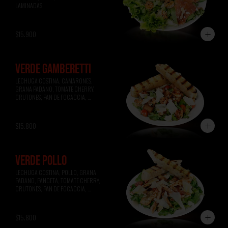
LAMINADAS
$15.900
VERDE GAMBERETTI
LECHUGA COSTINA, CAMARONES, 
GRANA PADANO, TOMATE CHERRY, 
CRUTONES, PAN DE FOCACCIA, 
VINAGRETA A LA MIEL.
$15.800
VERDE POLLO
LECHUGA COSTINA, POLLO, GRANA 
PADANO, PANCETA, TOMATE CHERRY, 
CRUTONES, PAN DE FOCACCIA, 
VINAGRETA A LA MOSTAZA.
$15.800