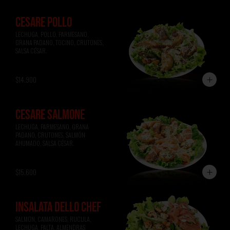
CESARE POLLO
LECHUGA, POLLO, PARMESANO, 
GRANA PADANO, TOCINO, CRUTONES, 
SALSA CÉSAR.
$14.900
CESARE SALMONE
LECHUGA, PARMESANO, GRANA 
PADANO, CRUTONES, SALMÓN 
AHUMADO, SALSA CÉSAR.
$15.600
INSALATA DELLO CHEF
SALMON, CAMARONES, RUCULA, 
LECHUGA, PALTA, ALMENDRAS 