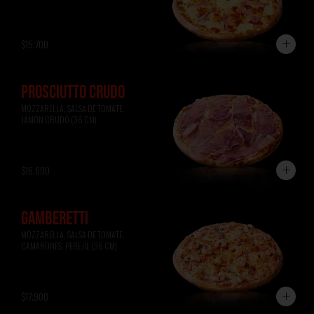
$15.700
PROSCIUTTO CRUDO
MOZZARELLA, SALSA DE TOMATE, 
JAMÓN CRUDO (36 CM)
$16.600
GAMBERETTI
MOZZARELLA, SALSA DE TOMATE, 
CAMARONES, PEREJIL (36 CM)
$17.900