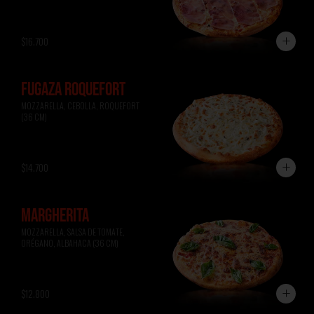
$16.700
FUGAZA ROQUEFORT
MOZZARELLA, CEBOLLA, ROQUEFORT 
(36 CM)
$14.700
MARGHERITA
MOZZARELLA, SALSA DE TOMATE, 
ORÉGANO, ALBAHACA (36 CM)
$12.800