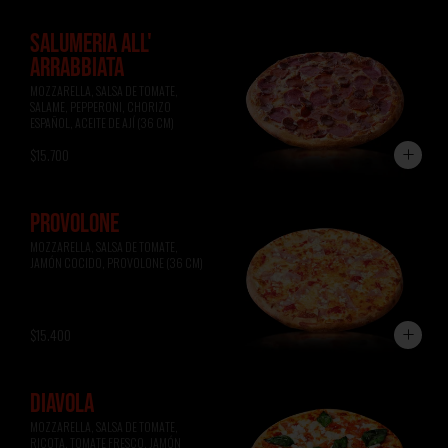
SALUMERIA ALL'
ARRABBIATA
MOZZARELLA, SALSA DE TOMATE, 
SALAME, PEPPERONI, CHORIZO 
ESPAÑOL, ACEITE DE AJÍ (36 CM)
$15.700
PROVOLONE
MOZZARELLA, SALSA DE TOMATE, 
JAMÓN COCIDO, PROVOLONE (36 CM)
$15.400
DIAVOLA
MOZZARELLA, SALSA DE TOMATE, 
RICOTA, TOMATE FRESCO, JAMÓN 