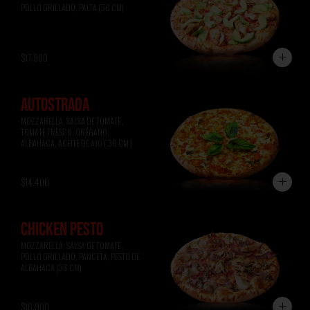
POLLO GRILLADO, PALTA (36 CM)
$17.900
AUTOSTRADA
MOZZARELLA, SALSA DE TOMATE, 
TOMATE FRESCO, ORÉGANO, 
ALBAHACA, ACEITE DE AJO ( 36 CM )
$14.400
CHICKEN PESTO
MOZZARELLA, SALSA DE TOMATE, 
POLLO GRILLADO, PANCETA, PESTO DE 
ALBAHACA (36 CM)
$16.900