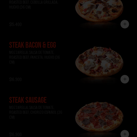
ROASTED BEEF, CEBOLLA GRILLADA, 
HUEVO (36 CM)
$15.400
STEAK BACON & EGG
MOZZARELLA, SALSA DE TOMATE, 
ROASTED BEEF, PANCETA, HUEVO (36 
CM)
$16.900
STEAK SAUSAGE
MOZZARELLA, SALSA DE TOMATE, 
ROASTED BEEF, CHORIZO ESPAÑOL (36 
CM)
$16.900