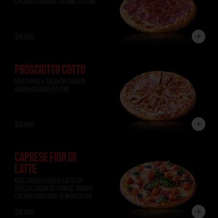
CHORIZO ESPAÑOL, SALAME (36 CM)
$14.900
PROSCIUTTO COTTO
MOZZARELLA, SALSA DE TOMATE, 
JAMÓN COCIDO (36 CM)
$13.900
CAPRESE FIOR DI
LATTE
MOZZARELLA FIOR DI LATTE EN 
TROZOS, SALSA DE TOMATE, TOMATE 
CHERRY GRILLADO, ALBAHACA (36 
CM)
$16.400