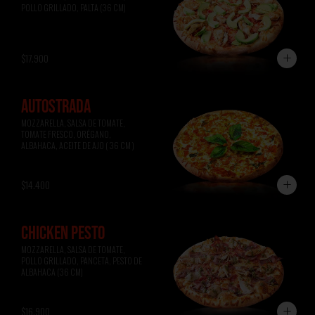
POLLO GRILLADO, PALTA (36 CM)
$17.900
AUTOSTRADA
MOZZARELLA, SALSA DE TOMATE, 
TOMATE FRESCO, ORÉGANO, 
ALBAHACA, ACEITE DE AJO ( 36 CM )
$14.400
CHICKEN PESTO
MOZZARELLA, SALSA DE TOMATE, 
POLLO GRILLADO, PANCETA, PESTO DE 
ALBAHACA (36 CM)
$16.900