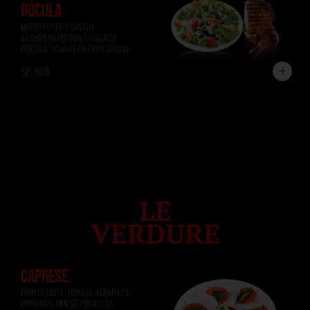
RÚCULA
MEDIO POLLO ROASTED, 
ACOMPAÑADO CON ENSALADA 
RÚCULA, TOMATE CHERRY, GRANA 
PADANO.
$15.900
CAPRESE
FIOR DI LATTE, TOMATE, ALBAHACA, 
ORÉGANO, PAN DE FOCACCIA.