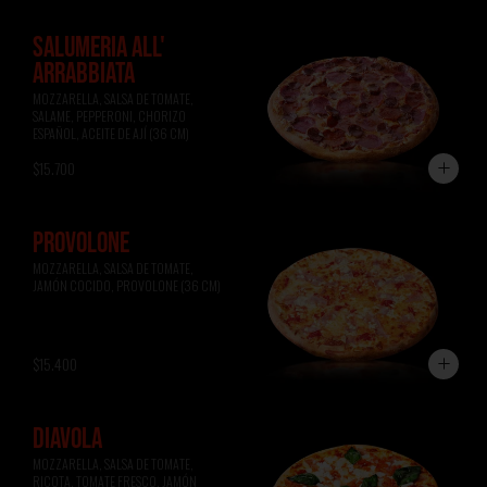
SALUMERIA ALL'
ARRABBIATA
MOZZARELLA, SALSA DE TOMATE, 
SALAME, PEPPERONI, CHORIZO 
ESPAÑOL, ACEITE DE AJÍ (36 CM)
$15.700
PROVOLONE
MOZZARELLA, SALSA DE TOMATE, 
JAMÓN COCIDO, PROVOLONE (36 CM)
$15.400
DIAVOLA
MOZZARELLA, SALSA DE TOMATE, 
RICOTA, TOMATE FRESCO, JAMÓN 