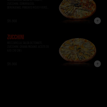
ZUCCHINI, ESPARRAGOS, 
BERENJENAS, PIMIENTO ROJO Y VERDE, 
ACEITUNAS NEGRAS ( 36 CM )
$15.900
ZUCCHINI
MOZZARELLA, SALSA DE TOMATE, 
ZUCCHINI, GRANA PADANO, ACEITE DE 
AJO ( 36 CM )
$15.900