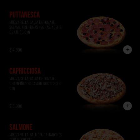
PUTTANESCA
MOZZARELLA, SALSA DE TOMATE, 
SALAME, ACEITUNAS NEGRAS, ACEITE 
DE AJÍ (36 CM)
$14.900
CAPRICCIOSA
MOZZARELLA, SALSA DE TOMATE, 
CHAMPIÑONES, JAMÓN COCIDO (36 
CM)
$16.900
SALMONE
MOZZARELLA, SALMÓN, CAMARONES, 
PEREJIL (36 CM)