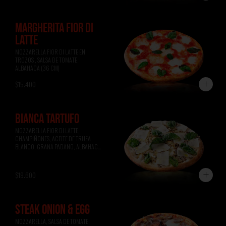
MARGHERITA FIOR DI
LATTE
MOZZARELLA FIOR DI LATTE EN 
TROZOS , SALSA DE TOMATE, 
ALBAHACA (36 CM)
$15.400
BIANCA TARTUFO
MOZZARELLA FIOR DI LATTE, 
CHAMPIÑONES, ACEITE DE TRUFA 
BLANCO, GRANA PADANO, ALBAHACA 
(36 CM)
$19.600
STEAK ONION & EGG
MOZZARELLA, SALSA DE TOMATE, 