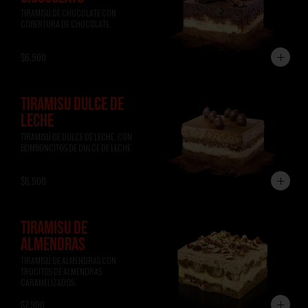
TIRAMISÚ DE CHOCOLATE CON 
COBERTURA DE CHOCOLATE.
$6.900
TIRAMISÚ DULCE DE
LECHE
TIRAMISÚ DE DULCE DE LECHE, CON 
BOMBONCITOS DE DULCE DE LECHE.
$6.900
TIRAMISÚ DE
ALMENDRAS
TIRAMISÚ DE ALMENDRAS CON 
TROCITOS DE ALMENDRAS 
CARAMELIZADOS.
$7.900