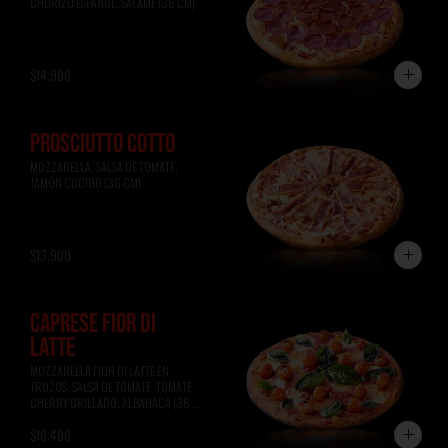
CHORIZO ESPAÑOL, SALAME (36 CM)
$14.900
PROSCIUTTO COTTO
MOZZARELLA, SALSA DE TOMATE, 
JAMÓN COCIDO (36 CM)
$13.900
CAPRESE FIOR DI
LATTE
MOZZARELLA FIOR DI LATTE EN 
TROZOS, SALSA DE TOMATE, TOMATE 
CHERRY GRILLADO, ALBAHACA (36 
CM)
$16.400