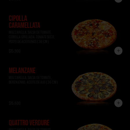
CIPOLLA
CARAMELLATA
MOZZARELLA, SALSA DE TOMATE, 
CEBOLLA GRILLADA, TOMATE SECO, 
PESTO DE ACEITUNAS ( 36 CM )
$15.900
MELANZANE
MOZZARELLA, SALSA DE TOMATE, 
BERENJENAS, ACEITE DE AJO ( 36 CM )
$15.600
QUATTRO VERDURE
MOZZARELLA, SALSA DE TOMATE, 