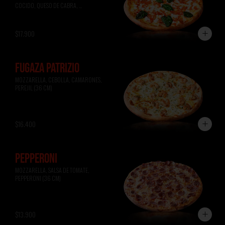
COCIDO, QUESO DE CABRA, 
ALBAHACA (36 CM)
$17.900
FUGAZA PATRIZIO
MOZZARELLA, CEBOLLA, CAMARONES, 
PEREJIL (36 CM)
$16.400
PEPPERONI
MOZZARELLA, SALSA DE TOMATE, 
PEPPERONI (36 CM)
$13.900