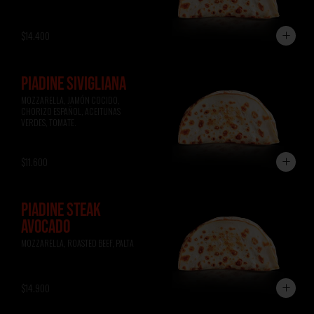
$14.400
PIADINE SIVIGLIANA
MOZZARELLA, JAMÓN COCIDO, 
CHORIZO ESPAÑOL, ACEITUNAS 
VERDES, TOMATE.
$11.600
PIADINE STEAK
AVOCADO
MOZZARELLA, ROASTED BEEF, PALTA
$14.900