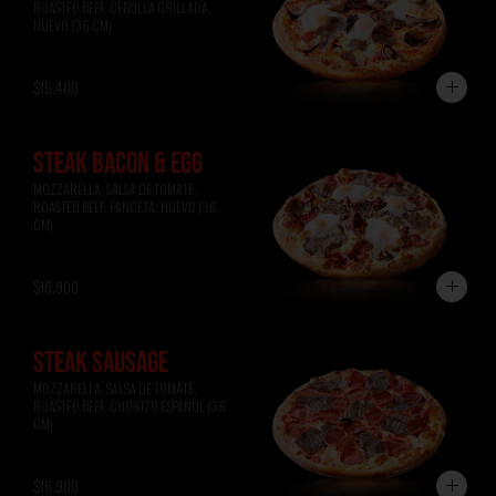
ROASTED BEEF, CEBOLLA GRILLADA, 
HUEVO (36 CM)
$15.400
STEAK BACON & EGG
MOZZARELLA, SALSA DE TOMATE, 
ROASTED BEEF, PANCETA, HUEVO (36 
CM)
$16.900
STEAK SAUSAGE
MOZZARELLA, SALSA DE TOMATE, 
ROASTED BEEF, CHORIZO ESPAÑOL (36 
CM)
$16.900