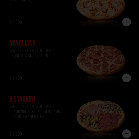
$19.800
SIVIGLIANA
MOZZARELLA, SALSA DE TOMATE, 
CHORIZO ESPAÑOL (36 CM)
$14.400
4 STAGIONI
MOZZARELLA, SALSA DE TOMATE, 
CHAMPIÑONES, ALCACHOFAS, JAMÓN 
COCIDO, SALAME (36 CM)
$18.600