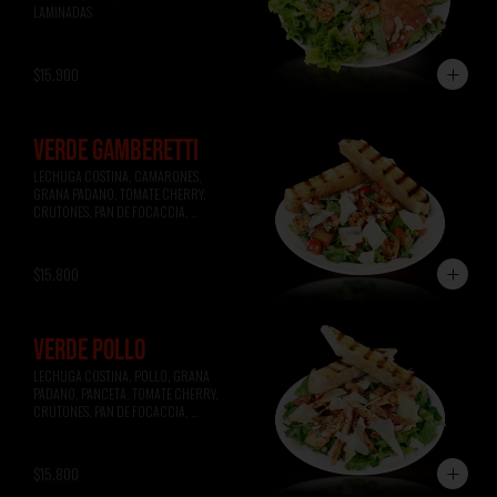
LAMINADAS
$15.900
VERDE GAMBERETTI
LECHUGA COSTINA, CAMARONES, 
GRANA PADANO, TOMATE CHERRY, 
CRUTONES, PAN DE FOCACCIA, 
VINAGRETA A LA MIEL.
$15.800
VERDE POLLO
LECHUGA COSTINA, POLLO, GRANA 
PADANO, PANCETA, TOMATE CHERRY, 
CRUTONES, PAN DE FOCACCIA, 
VINAGRETA A LA MOSTAZA.
$15.800