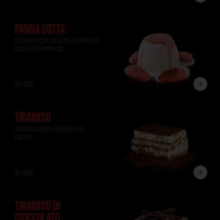
PANNA COTTA
CUBIERTA CON SALSA DE CARAMELO Y 
SALSA DE FRAMBUESA.
$4.400
TIRAMISÚ
TIRAMISÚ ESPOLVOREADO CON 
CACAO.
$5.900
TIRAMISÚ DI
CIOCCOLATO