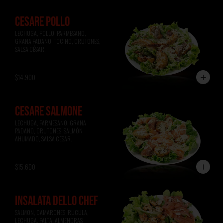
CESARE POLLO
LECHUGA, POLLO, PARMESANO, 
GRANA PADANO, TOCINO, CRUTONES, 
SALSA CÉSAR.
$14.900
CESARE SALMONE
LECHUGA, PARMESANO, GRANA 
PADANO, CRUTONES, SALMÓN 
AHUMADO, SALSA CÉSAR.
$15.600
INSALATA DELLO CHEF
SALMON, CAMARONES, RUCULA, 
LECHUGA, PALTA, ALMENDRAS 