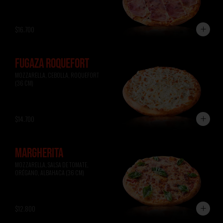
$16.700
FUGAZA ROQUEFORT
MOZZARELLA, CEBOLLA, ROQUEFORT 
(36 CM)
$14.700
MARGHERITA
MOZZARELLA, SALSA DE TOMATE, 
ORÉGANO, ALBAHACA (36 CM)
$12.800