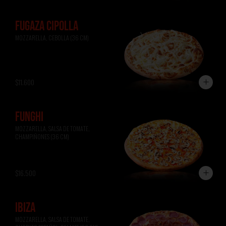
FUGAZA CIPOLLA
MOZZARELLA, CEBOLLA (36 CM)
$11.600
FUNGHI
MOZZARELLA, SALSA DE TOMATE, 
CHAMPIÑONES (36 CM)
$16.500
IBIZA
MOZZARELLA, SALSA DE TOMATE, 