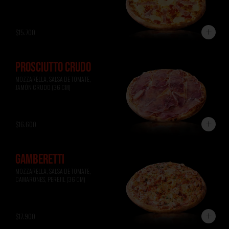
$15.700
PROSCIUTTO CRUDO
MOZZARELLA, SALSA DE TOMATE, 
JAMÓN CRUDO (36 CM)
$16.600
GAMBERETTI
MOZZARELLA, SALSA DE TOMATE, 
CAMARONES, PEREJIL (36 CM)
$17.900