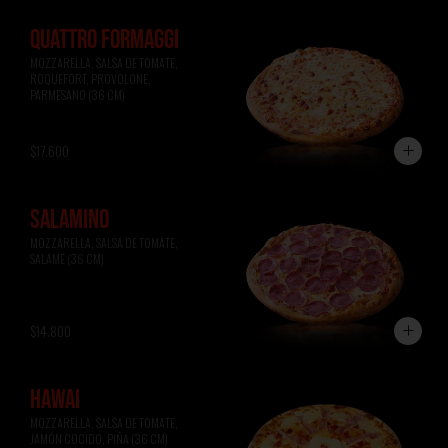
QUATTRO FORMAGGI
MOZZARELLA, SALSA DE TOMATE, 
ROQUEFORT, PROVOLONE, 
PARMESANO (36 CM)
$17.600
SALAMINO
MOZZARELLA, SALSA DE TOMATE, 
SALAME (36 CM)
$14.800
HAWAI
MOZZARELLA, SALSA DE TOMATE, 
JAMÓN COCIDO, PIÑA (36 CM)