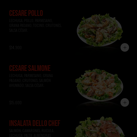
CESARE POLLO
LECHUGA, POLLO, PARMESANO, 
GRANA PADANO, TOCINO, CRUTONES, 
SALSA CÉSAR.
$14.900
CESARE SALMONE
LECHUGA, PARMESANO, GRANA 
PADANO, CRUTONES, SALMÓN 
AHUMADO, SALSA CÉSAR.
$15.600
INSALATA DELLO CHEF
SALMON, CAMARONES, RUCULA, 
LECHUGA, PALTA, ALMENDRAS 