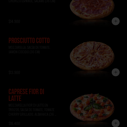
CHORIZO ESPAÑOL, SALAME (36 CM)
$14.900
PROSCIUTTO COTTO
MOZZARELLA, SALSA DE TOMATE, 
JAMÓN COCIDO (36 CM)
$13.900
CAPRESE FIOR DI
LATTE
MOZZARELLA FIOR DI LATTE EN 
TROZOS, SALSA DE TOMATE, TOMATE 
CHERRY GRILLADO, ALBAHACA (36 
CM)
$16.400