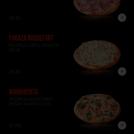
$16.700
FUGAZA ROQUEFORT
MOZZARELLA, CEBOLLA, ROQUEFORT 
(36 CM)
$14.700
MARGHERITA
MOZZARELLA, SALSA DE TOMATE, 
ORÉGANO, ALBAHACA (36 CM)
$12.800