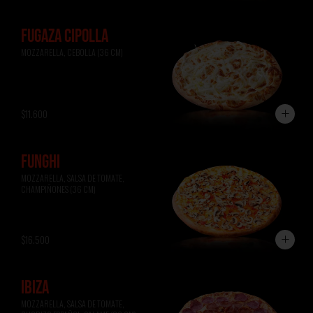
FUGAZA CIPOLLA
MOZZARELLA, CEBOLLA (36 CM)
$11.600
FUNGHI
MOZZARELLA, SALSA DE TOMATE, 
CHAMPIÑONES (36 CM)
$16.500
IBIZA
MOZZARELLA, SALSA DE TOMATE, 