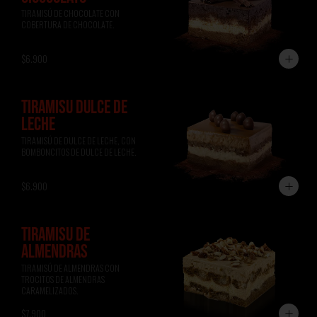
TIRAMISÚ DE CHOCOLATE CON 
COBERTURA DE CHOCOLATE.
$6.900
TIRAMISÚ DULCE DE
LECHE
TIRAMISÚ DE DULCE DE LECHE, CON 
BOMBONCITOS DE DULCE DE LECHE.
$6.900
TIRAMISÚ DE
ALMENDRAS
TIRAMISÚ DE ALMENDRAS CON 
TROCITOS DE ALMENDRAS 
CARAMELIZADOS.
$7.900