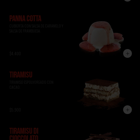
PANNA COTTA
CUBIERTA CON SALSA DE CARAMELO Y 
SALSA DE FRAMBUESA.
$4.400
TIRAMISÚ
TIRAMISÚ ESPOLVOREADO CON 
CACAO.
$5.900
TIRAMISÚ DI
CIOCCOLATO