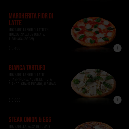
MARGHERITA FIOR DI
LATTE
MOZZARELLA FIOR DI LATTE EN 
TROZOS , SALSA DE TOMATE, 
ALBAHACA (36 CM)
$15.400
BIANCA TARTUFO
MOZZARELLA FIOR DI LATTE, 
CHAMPIÑONES, ACEITE DE TRUFA 
BLANCO, GRANA PADANO, ALBAHACA 
(36 CM)
$19.600
STEAK ONION & EGG
MOZZARELLA, SALSA DE TOMATE, 