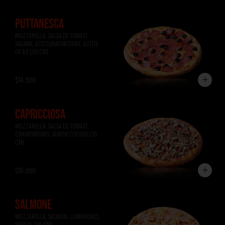
PUTTANESCA
MOZZARELLA, SALSA DE TOMATE, 
SALAME, ACEITUNAS NEGRAS, ACEITE 
DE AJÍ (36 CM)
$14.900
CAPRICCIOSA
MOZZARELLA, SALSA DE TOMATE, 
CHAMPIÑONES, JAMÓN COCIDO (36 
CM)
$16.900
SALMONE
MOZZARELLA, SALMÓN, CAMARONES, 
PEREJIL (36 CM)