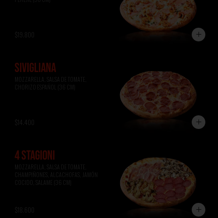
$19.800
SIVIGLIANA
MOZZARELLA, SALSA DE TOMATE, 
CHORIZO ESPAÑOL (36 CM)
$14.400
4 STAGIONI
MOZZARELLA, SALSA DE TOMATE, 
CHAMPIÑONES, ALCACHOFAS, JAMÓN 
COCIDO, SALAME (36 CM)
$18.600