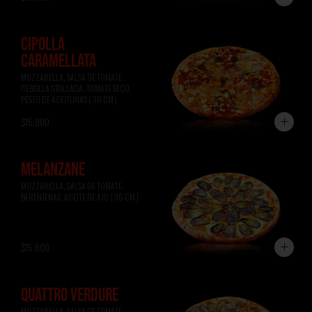
CIPOLLA
CARAMELLATA
MOZZARELLA, SALSA DE TOMATE, 
CEBOLLA GRILLADA, TOMATE SECO, 
PESTO DE ACEITUNAS ( 36 CM )
$15.900
MELANZANE
MOZZARELLA, SALSA DE TOMATE, 
BERENJENAS, ACEITE DE AJO ( 36 CM )
$15.600
QUATTRO VERDURE
MOZZARELLA, SALSA DE TOMATE, 