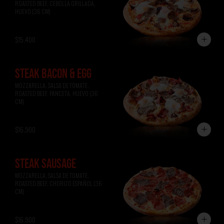
ROASTED BEEF, CEBOLLA GRILLADA, 
HUEVO (36 CM)
$15.400
STEAK BACON & EGG
MOZZARELLA, SALSA DE TOMATE, 
ROASTED BEEF, PANCETA, HUEVO (36 
CM)
$16.900
STEAK SAUSAGE
MOZZARELLA, SALSA DE TOMATE, 
ROASTED BEEF, CHORIZO ESPAÑOL (36 
CM)
$16.900