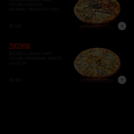
ZUCCHINI, ESPARRAGOS, 
BERENJENAS, PIMIENTO ROJO Y VERDE, 
ACEITUNAS NEGRAS ( 36 CM )
$15.900
ZUCCHINI
MOZZARELLA, SALSA DE TOMATE, 
ZUCCHINI, GRANA PADANO, ACEITE DE 
AJO ( 36 CM )
$15.900