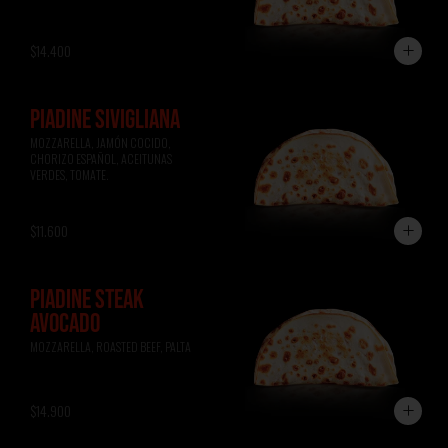
$14.400
PIADINE SIVIGLIANA
MOZZARELLA, JAMÓN COCIDO, 
CHORIZO ESPAÑOL, ACEITUNAS 
VERDES, TOMATE.
$11.600
PIADINE STEAK
AVOCADO
MOZZARELLA, ROASTED BEEF, PALTA
$14.900