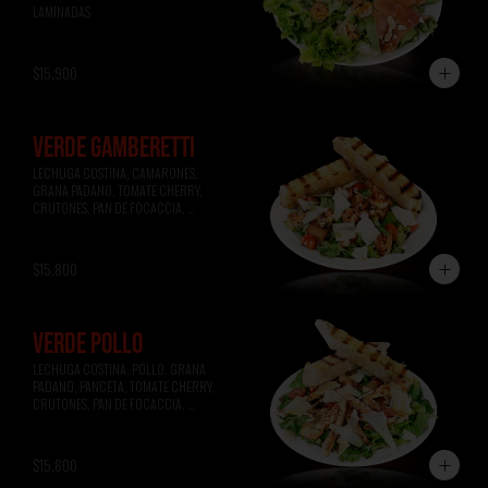
LAMINADAS
$15.900
VERDE GAMBERETTI
LECHUGA COSTINA, CAMARONES, 
GRANA PADANO, TOMATE CHERRY, 
CRUTONES, PAN DE FOCACCIA, 
VINAGRETA A LA MIEL.
$15.800
VERDE POLLO
LECHUGA COSTINA, POLLO, GRANA 
PADANO, PANCETA, TOMATE CHERRY, 
CRUTONES, PAN DE FOCACCIA, 
VINAGRETA A LA MOSTAZA.
$15.800