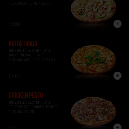
POLLO GRILLADO, PALTA (36 CM)
$17.900
AUTOSTRADA
MOZZARELLA, SALSA DE TOMATE, 
TOMATE FRESCO, ORÉGANO, 
ALBAHACA, ACEITE DE AJO ( 36 CM )
$14.400
CHICKEN PESTO
MOZZARELLA, SALSA DE TOMATE, 
POLLO GRILLADO, PANCETA, PESTO DE 
ALBAHACA (36 CM)
$16.900