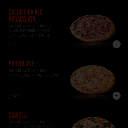
SALUMERIA ALL'
ARRABBIATA
MOZZARELLA, SALSA DE TOMATE, 
SALAME, PEPPERONI, CHORIZO 
ESPAÑOL, ACEITE DE AJÍ (36 CM)
$15.700
PROVOLONE
MOZZARELLA, SALSA DE TOMATE, 
JAMÓN COCIDO, PROVOLONE (36 CM)
$15.400
DIAVOLA
MOZZARELLA, SALSA DE TOMATE, 
RICOTA, TOMATE FRESCO, JAMÓN 