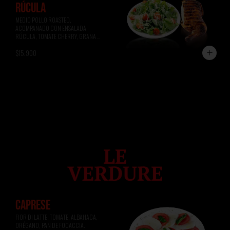
RÚCULA
MEDIO POLLO ROASTED, 
ACOMPAÑADO CON ENSALADA 
RÚCULA, TOMATE CHERRY, GRANA 
PADANO.
$15.900
CAPRESE
FIOR DI LATTE, TOMATE, ALBAHACA, 
ORÉGANO, PAN DE FOCACCIA.