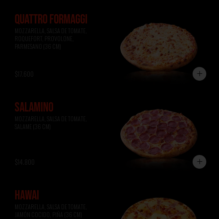
QUATTRO FORMAGGI
MOZZARELLA, SALSA DE TOMATE, 
ROQUEFORT, PROVOLONE, 
PARMESANO (36 CM)
$17.600
SALAMINO
MOZZARELLA, SALSA DE TOMATE, 
SALAME (36 CM)
$14.800
HAWAI
MOZZARELLA, SALSA DE TOMATE, 
JAMÓN COCIDO, PIÑA (36 CM)