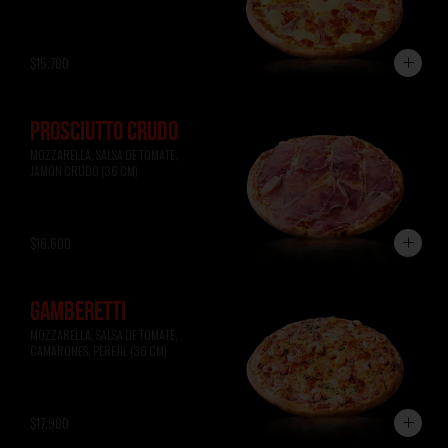
$15.700
PROSCIUTTO CRUDO
MOZZARELLA, SALSA DE TOMATE, 
JAMÓN CRUDO (36 CM)
$16.600
GAMBERETTI
MOZZARELLA, SALSA DE TOMATE, 
CAMARONES, PEREJIL (36 CM)
$17.900