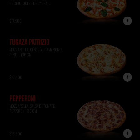
COCIDO, QUESO DE CABRA, 
ALBAHACA (36 CM)
$17.900
FUGAZA PATRIZIO
MOZZARELLA, CEBOLLA, CAMARONES, 
PEREJIL (36 CM)
$16.400
PEPPERONI
MOZZARELLA, SALSA DE TOMATE, 
PEPPERONI (36 CM)
$13.900